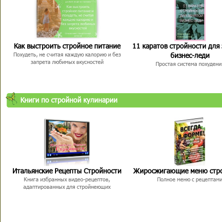
Как выстроить стройное питание
11 каратов стройности для
бизнес-леди
Похудеть, не считая каждую калорию и без
запрета любимых вкусностей
Простая система похудени
Книги по стройной кулинарии
Итальянские Рецепты Стройности
Жиросжигающие меню стр
Книга избранных видео-рецептов,
Полное меню с рецептам
адаптированных для стройнеющих