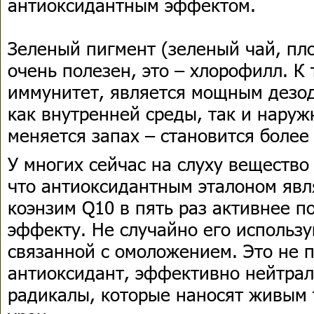
антиоксидантным эффектом.
Зеленый пигмент (зеленый чай, пл
очень полезен, это – хлорофилл. К
иммунитет, является мощным дезод
как внутренней среды, так и наруж
меняется запах – становится более
У многих сейчас на слуху вещество
что антиоксидантным эталоном явл
коэнзим Q10 в пять раз активнее п
эффекту. Не случайно его использу
связанной с омоложением. Это не 
антиоксидант, эффективно нейтра
радикалы, которые наносят живым