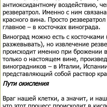
антиоксидантному воздействию, че
резвератрол. Именно с ним связана
красного вина. Просто резвератрол
главное – в косточках винограда.
Виноград можно есть с косточками 
разжевывать), но извлечение резв
происходит именно при брожении в
только о настоящем вине, произве
виноградников – в Италии, Испании
представляющий собой раствор кр
Пути окисления
Враг нашей клетки, а значит, и наш
что этот процесс происходит в кис