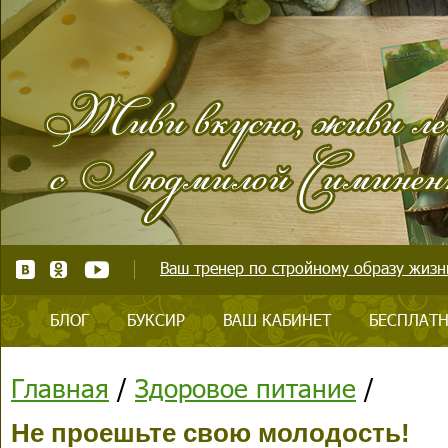
Ваш тренер по стройному образу жизни
БЛОГ
БУКСИР
ВАШ КАБИНЕТ
БЕСПЛАТН
Главная
/
Здоровое питание
/
Не проешьте свою молодость!