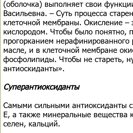
(оболочка) выполняет свои функци
Васильевна. – Суть процесса старе
клеточной мембраны. Окисление – 
кислородом. Чтобы было понятно, 
прогорканием нерафинированного р
масле, и в клеточной мембране ок
фосфолипиды. Чтобы не стареть, н
антиоскиданты».
Суперантиоксиданты
Самыми сильными антиоксиданты с
Е, а также минеральные вещества к
селен, кальций.