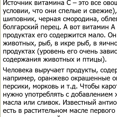
Источник витамина С – это все ово
условии, что они спелые и свежие),
шиповник, черная смородина, обле
болгарский перец. А вот витамин А
продуктах его содержится мало. Он
животных, рыб, в икре рыб, в яичн
продуктах (уровень его очень завис
содержания животных и птицы).
Человека выручает продукты, соде
например, оранжево окрашенные о
персики, морковь и т.д. Чтобы каро
нужно употреблять с добавлением 
масла или сливок. Известный антио
есть в растительном масле первого