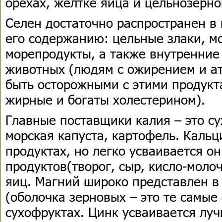
орехах, желтке яйца и цельнозерно
Селен достаточно распространен в 
его содержанию: цельные злаки, м
морепродукты, а также внутренние
животных (людям с ожирением и а
быть осторожными с этими продукт
жирные и богаты холестерином).
Главные поставщики калия – это с
морская капуста, картофель. Кальц
продуктах, но легко усваивается о
продуктов(творог, сыр, кисло-моло
яиц. Магний широко представлен в
(оболочка зерновых – это те самые 
сухофруктах. Цинк усваивается луч