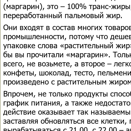
(маргарин), это – 100% транс-жиры
переработанный пальмовый жир.
Они входят в состав многих товар
промышленности, потому что дешев
упаковке слова «растительный жир»
бы вы прочитали «маргарин». Тольк
всего, не возьмете, а второе – легк
конфеты, шоколад, тесто, пельмени
произведено с растительным жиром
Впрочем, не только продукты спосо
график питания, а также недостат
действие оказывает так называемы
заставляя обновляться все клетки,
вырабатываться с 21.00, с 22.00 – а