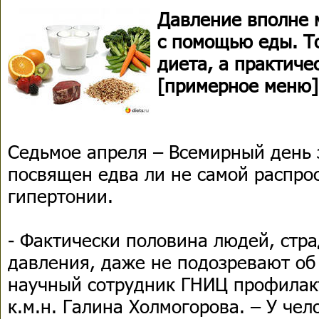
Давление вполне 
с помощью еды. То
диета, а практиче
[примерное меню]
Седьмое апреля – Всемирный день з
посвящен едва ли не самой распро
гипертонии.
- Фактически половина людей, ст
давления, даже не подозревают об 
научный сотрудник ГНИЦ профилак
к.м.н. Галина Холмогорова. – У чел