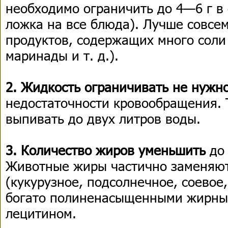
необходимо ограничить до 4—6 г в
ложка на все блюда). Лучше совсем
продуктов, содержащих много соли 
маринады и т. д.).
2. Жидкость ограничивать не нужно
недостаточности кровообращения. Т
выпивать до двух литров воды.
3. Количество жиров уменьшить
до 
Животные жиры частично заменяют
(кукурузное, подсолнечное, соевое,
богато полиненасыщенными жирны
лецитином.