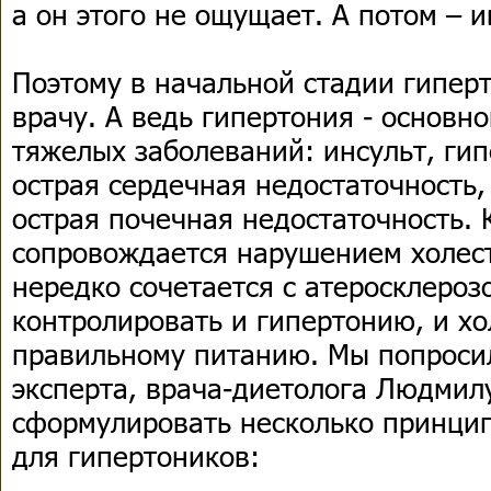
а он этого не ощущает. А потом – 
Поэтому в начальной стадии гипер
врачу. А ведь гипертония - основн
тяжелых заболеваний: инсульт, гип
острая сердечная недостаточность
острая почечная недостаточность. 
сопровождается нарушением холес
нередко сочетается с атеросклероз
контролировать и гипертонию, и х
правильному питанию. Мы попроси
эксперта, врача-диетолога Людмил
сформулировать несколько принци
для гипертоников: