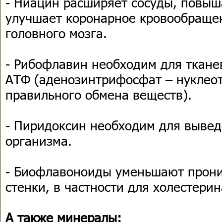
- Ниацин расширяет сосуды, повыш
улучшает коронарное кровообраще
головного мозга.
- Рибофлавин необходим для ткане
АТФ (аденозинтрифосфат – нуклео
правильного обмена веществ).
- Пиридоксин необходим для вывед
организма.
- Биофлавоноиды уменьшают прони
стенки, в частности для холестерин
А также минералы: