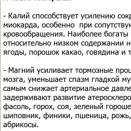
- Калий способствует усилению со
миокарда, особенно при сопутств
кровообращения. Наиболее богаты
относительно низком содержании н
ягоды, порошок какао, говядина и т
- Магний усиливает тормозные про
мозга, уменьшает спазм гладкой му
самым снижает артериальное давл
задерживают развитие атеросклеро
фасоль, горох, соя, зеленый горош
шиповник, финики, пшеница, рожь,
абрикосы.