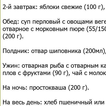
2-й завтрак: яблоки свежие (100 г)
Обед: суп перловый с овощами веге
отварное с морковным пюре (55/150
(200 г).
Полдник: отвар шиповника (200мл)
Ужин: отварная рыба с отварным ка
плов с фруктами (90 г), чай с молок
На ночь: простокваша (200 г).
На весь день: хлеб пшеничный или 