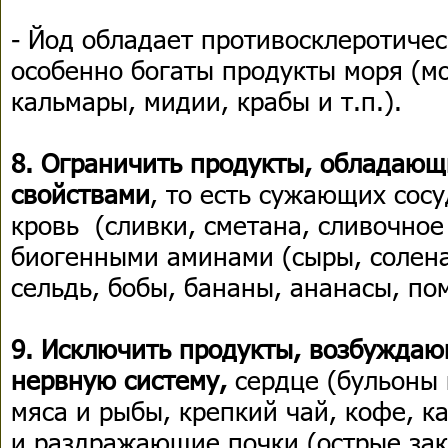
- Йод обладает противосклеротиче
особенно богаты продукты моря (мо
кальмары, мидии, крабы и т.п.).
8. Ограничить продукты, обладаю
свойствами
, то есть сужающих сос
кровь (сливки, сметана, сливочное 
биогенными аминами (сыры, солен
сельдь, бобы, бананы, ананасы, по
9. Исключить продукты, возбужда
нервную систему,
сердце (бульоны 
мяса и рыбы, крепкий чай, кофе, ка
и раздражающие почки (острые зак