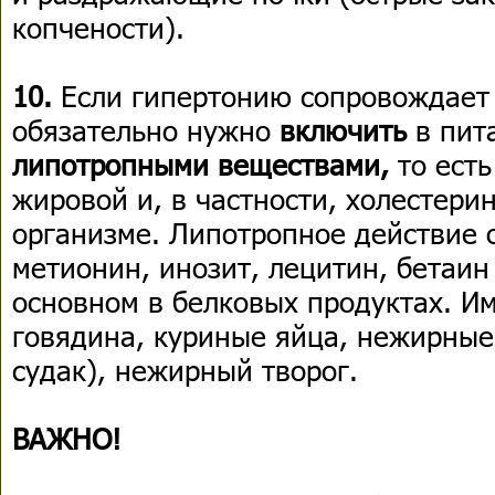
копчености).
10.
Если гипертонию сопровождает 
обязательно нужно
включить
в пит
липотропными веществами,
то есть
жировой и, в частности, холестери
организме. Липотропное действие 
метионин, инозит, лецитин, бетаин
основном в белковых продуктах. И
говядина, куриные яйца, нежирные
судак), нежирный творог.
ВАЖНО!