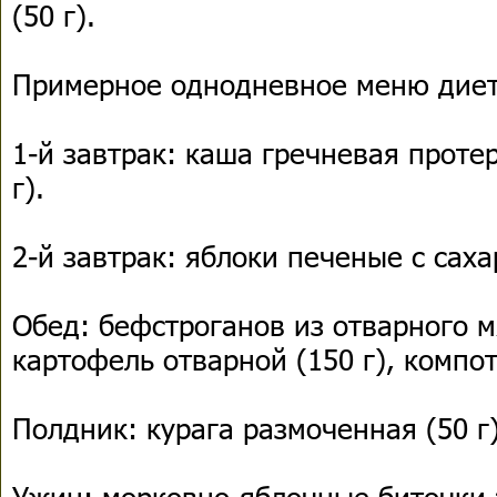
(50 г).
Примерное однодневное меню диет
1-й завтрак: каша гречневая протер
г).
2-й завтрак: яблоки печеные с саха
Обед: бефстроганов из отварного мя
картофель отварной (150 г), компот
Полдник: курага размоченная (50 г)
Ужин: морковно-яблочные биточки 