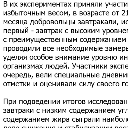
В их экспериментах приняли участи
избыточным весом, в возрасте от 21
месяца добровольцы завтракали, ис
первый - завтрак с высоким уровне
с преимущественным содержанием 
проводили все необходимые замеры
уделяя особое внимание уровню и
организмах людей. Участники эксп
очередь, вели специальные дневни
отметки и оценивали силу своего г
При подведении итогов исследован
завтраки с низким содержанием угл
содержанием жира сыграли наибол
деле снижения и стабилизации вес