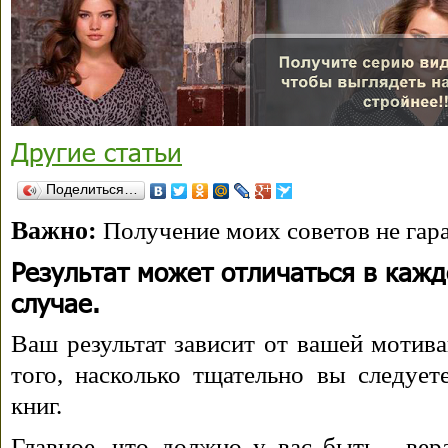
Другие статьи
Поделиться…
Важно:
Получение моих советов не гара
Результат может отличаться в каж
случае.
Ваш результат зависит от вашей мотива
того, насколько тщательно вы следуе
книг.
Главное, что должно у вас быть - вера