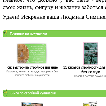
свою жизнь, фигуру и желание заботься 
Удачи! Искренне ваша Людмила Симине
Тренинги по похудению
Как выстроить стройное питание
11 каратов стройности для
бизнес-леди
Похудеть, не считая каждую калорию и без
запрета любимых вкусностей
Простая система похудени
Книги по стройной кулинарии