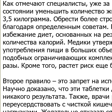
Как отмечают специалисты, уже за 
состоянии уменьшить количество ж
3,5 килограмма. Обрести более стр
благодаря определенным советам. 
избежание диет, основанных на ре
количества калорий. Медики утвер
употребления пищи в больших объе
подобных ограничивающих комплек
разы. Кроме того, растет риск еще 
Второе правило – это запрет на ис
Научно доказано, что эти таблетки
никакого результата. Также, врачи
переусердствовать с чисткой кише
нагрузками. Желательно отказаться