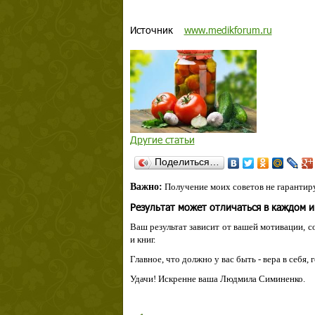
Источник
www.medikforum.ru
Другие статьи
Поделиться…
Важно:
Получение моих советов не гарантиру
Результат может отличаться в каждом 
Ваш результат зависит от вашей мотивации, с
и книг.
Главное, что должно у вас быть - вера в себя,
Удачи! Искренне ваша Людмила Симиненко.