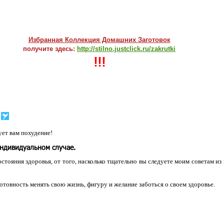
Избранная Коллекция Домашних Заготовок
получите здесь:
http://stilno.justclick.ru/zakrutki
!!!
ет вам похудение!
индивидуальном случае.
остояния здоровья, от того, насколько тщательно вы следуете моим советам из
 готовность менять свою жизнь, фигуру и желание заботься о своем здоровье.