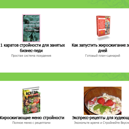
1 каратов стройности для занятых
Как запустить жиросжигание з
бизнес-леди
дней
Простая система похудения
Готовый план-сценарий
Жиросжигающие меню стройности
Экспресс-рецепты для худею
Полное меню с рецептами
Экономьте время и Стройнейте Вкусн