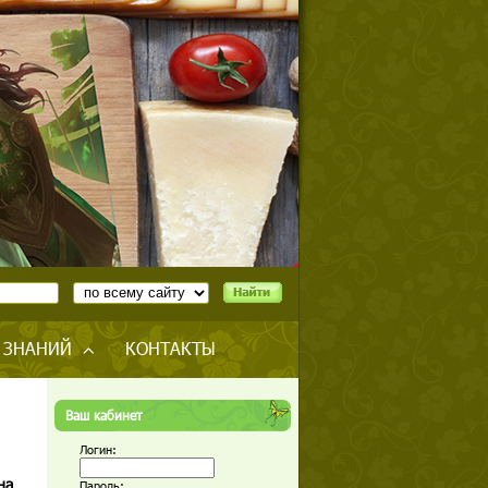
 ЗНАНИЙ
КОНТАКТЫ
Ваш кабинет
Логин:
на
Пароль: