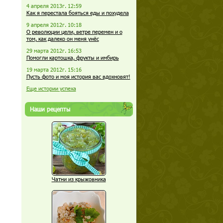
4 апреля 2013г. 12:59
Как я перестала бояться еды и похудела
9 апреля 2012г. 10:18
О революции цели, ветре перемен и о
том, как далеко он меня унёс
29 марта 2012г. 16:53
Помогли картошка, фрукты и имбирь
19 марта 2012г. 15:16
Пусть фото и моя история вас вдохновят!
Еще истории успеха
Наши рецепты
Чатни из крыжовника