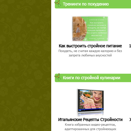
Тренинги по похудению
Как выстроить стройное питание
1
Похудеть, не считая каждую калорию и без
запрета любимых вкусностей
Книги по стройной кулинарии
Итальянские Рецепты Стройности
Книга избранных видео-рецептов,
адаптированных для стройнеющих