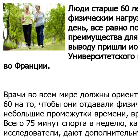
Люди старше 60 ле
физическим нагруз
день, все равно п
преимущества для 
выводу пришли ис
Университетского 
во Франции.
Врачи во всем мире должны ориен
60 на то, чтобы они отдавали физи
небольшие промежутки времени, вр
Всего 75 минут спорта в неделю, к
исследователи, дают дополнительн