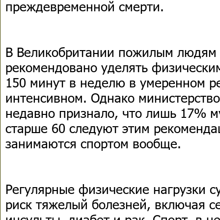
преждевременной смерти.
В Великобритании пожилым людям
рекомендовано уделять физическим
150 минут в неделю в умеренном р
интенсивном. Однако министерств
недавно признало, что лишь 17% 
старше 60 следуют этим рекоменда
занимаются спортом вообще.
Регулярные физические нагрузки 
риск тяжелый болезней, включая с
инсульты, диабет и рак. Спорт, в ц