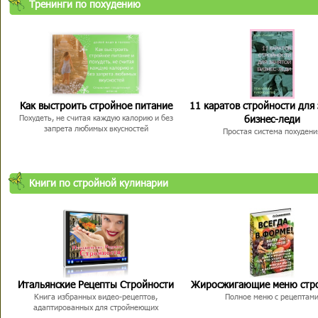
Тренинги по похудению
Как выстроить стройное питание
11 каратов стройности для
бизнес-леди
Похудеть, не считая каждую калорию и без
запрета любимых вкусностей
Простая система похудени
Книги по стройной кулинарии
Итальянские Рецепты Стройности
Жиросжигающие меню стр
Книга избранных видео-рецептов,
Полное меню с рецептам
адаптированных для стройнеющих