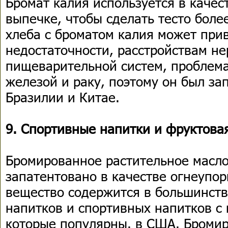
Бромат калия используется в качес
выпечке, чтобы сделать тесто боле
хлеба с броматом калия может при
недостаточности, расстройствам не
пищеварительной систем, проблем
железой и раку, поэтому он был за
Бразилии и Китае.
9. Спортивные напитки и фруктова
Бромированное растительное масло
запатентовано в качестве огнеупор
вещество содержится в большинст
напитков и спортивных напитков с
которые популярны. в США. Бромир