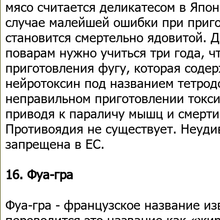
мясо считается деликатесом в Япон
случае малейшей ошибки при приго
становится смертельно ядовитой.
поварам нужно учиться три года, ч
приготовления фугу, которая соде
нейротоксин под названием тетрод
неправильном приготовлении токси
приводя к параличу мышц и смерти
Противоядия не существует. Неуди
запрещена в ЕС.
16. Фуа-гра
Фуа-гра - французское название из
переводится это название как «жи