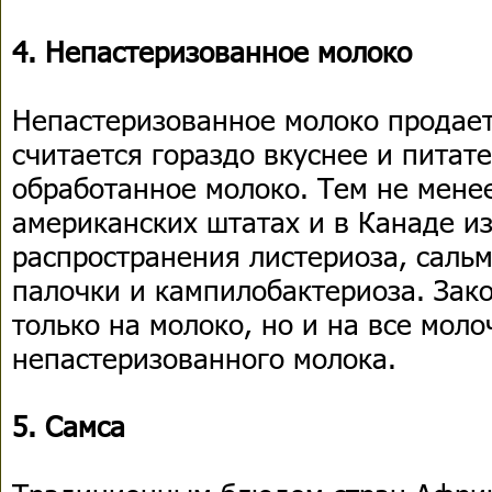
4. Непастеризованное молоко
Непастеризованное молоко продает
считается гораздо вкуснее и питат
обработанное молоко. Тем не менее
американских штатах и в Канаде из
распространения листериоза, саль
палочки и кампилобактериоза. Зако
только на молоко, но и на все мол
непастеризованного молока.
5. Самса