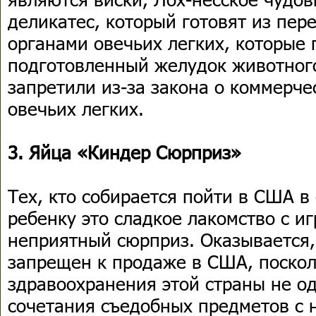
деликатес, который готовят из пер
органами овечьих легких, которые
подготовленный желудок животног
запретили из-за закона о коммерч
овечьих легких.
3. Яйца «Киндер Сюрприз»
Тех, кто собирается пойти в США в
ребенку это сладкое лакомство с и
неприятный сюрприз. Оказывается
запрещен к продаже в США, поскол
здравоохранения этой страны не о
сочетания съедобных предметов с 