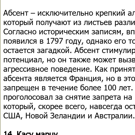
Абсент – исключительно крепкий а
который получают из листьев разл
Согласно историческим записям, в
появился в 1797 году, однако его 
остается загадкой. Абсент стимули
потенциал, но он также может выз
агрессивное поведение. Как принят
абсента является Франция, но в эт
запрещен в течение более 100 лет.
проголосовал за снятие запрета на
который, скорее всего, навсегда о
США, Новой Зеландии и Австралии.
14. Касу марцу