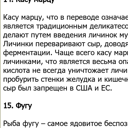
Касу марцу, что в переводе означа
является традиционным деликатесо
делают путем введения личинок му
Личинки переваривают сыр, доводя
ферментации. Чаще всего касу мар
личинками, что является весьма о
кислота не всегда уничтожает личи
пробурить стенки желудка и кишеч
сыр был запрещен в США и ЕС.
15. Фугу
Рыба фугу – самое ядовитое беспоз