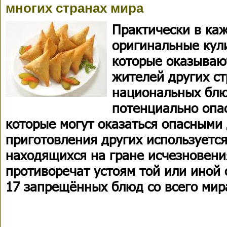
многих странах мира
Практически в каж
оригинальные кул
которые оказыва
жителей других ст
национальных блю
потенциально опа
которые могут оказаться опасными 
приготовления других используетс
находящихся на гране исчезновения
противоречат устоям той или иной 
17 запрещённых блюд со всего мир