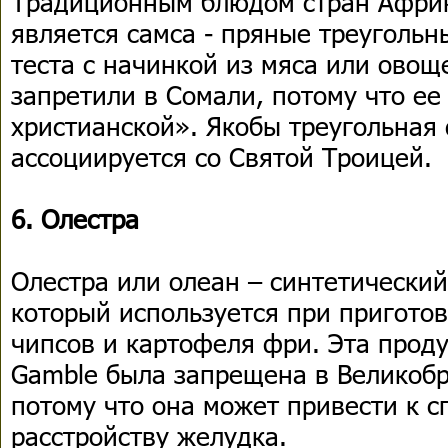
Традиционным блюдом стран Африк
является самса - пряные треуголь
теста с начинкой из мяса или овощ
запретили в Сомали, потому что е
христианской». Якобы треугольная
ассоциируется со Святой Троицей.
6. Олестра
Олестра или олеан – синтетически
который используется при пригото
чипсов и картофеля фри. Эта проду
Gamble была запрещена в Великобр
потому что она может привести к 
расстройству желудка.