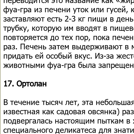
фуа-гра из печени уток или гусей,
заставляют есть 2-3 кг пищи в ден
трубку, которую им вводят в пище
повторяется до тех пор, пока печен
раз. Печень затем выдерживают в 
придать ей особый вкус. Из-за жес
животными фуа-гра была запрещена
17. Ортолан
В течение тысяч лет, эта небольша
известная как садовая овсянка) ра
подвергалась настоящим пыткам в 
специального деликатеса для знат