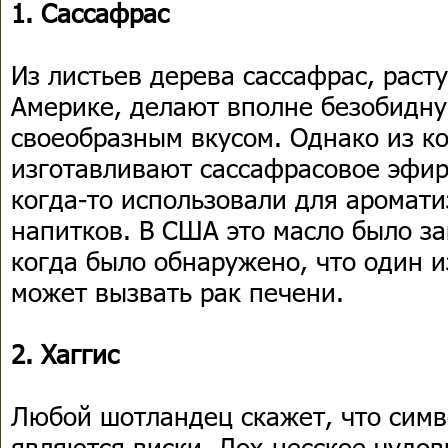
1. Сассафрас
Из листьев дерева сассафрас, раст
Америке, делают вполне безобидн
своеобразным вкусом. Однако из ко
изготавливают сассафрасовое эфир
когда-то использовали для аромати
напитков. В США это масло было за
когда было обнаружено, что один и
может вызвать рак печени.
2. Хаггис
Любой шотландец скажет, что симв
являются виски, Лох-несское чудови