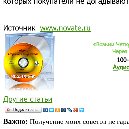
которых покупатели не догадывают
Источник
www.novate.ru
«Возьми Четк
Через 
100
Аудио
Другие статьи
Поделиться…
Важно:
Получение моих советов не гара