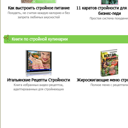
Как выстроить стройное питание
11 каратов стройности для
бизнес-леди
Похудеть, не считая каждую калорию и без
запрета любимых вкусностей
Простая система похудени
Книги по стройной кулинарии
Итальянские Рецепты Стройности
Жиросжигающие меню стр
Книга избранных видео-рецептов,
Полное меню с рецептам
адаптированных для стройнеющих