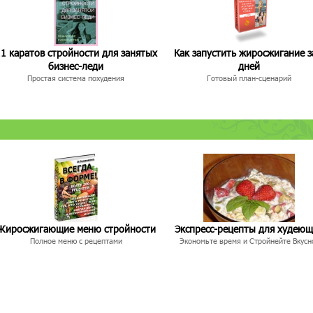
1 каратов стройности для занятых
Как запустить жиросжигание з
бизнес-леди
дней
Простая система похудения
Готовый план-сценарий
Жиросжигающие меню стройности
Экспресс-рецепты для худею
Полное меню с рецептами
Экономьте время и Стройнейте Вкусн