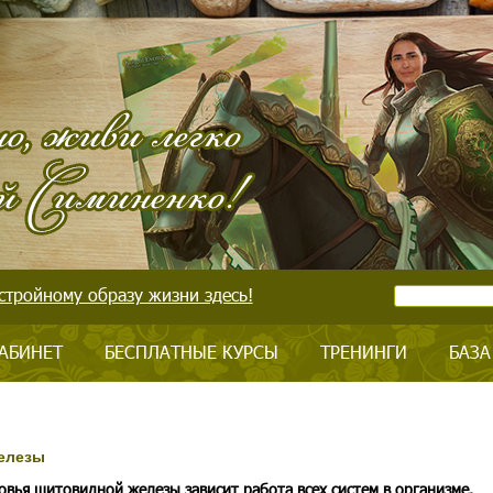
стройному образу жизни здесь!
АБИНЕТ
БЕСПЛАТНЫЕ КУРСЫ
ТРЕНИНГИ
БАЗА
елезы
овья щитовидной железы зависит работа всех систем в организме.