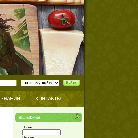
 ЗНАНИЙ
КОНТАКТЫ
Ваш кабинет
Логин:
Пароль: