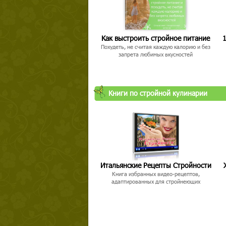
Как выстроить стройное питание
1
Похудеть, не считая каждую калорию и без
запрета любимых вкусностей
Книги по стройной кулинарии
Итальянские Рецепты Стройности
Книга избранных видео-рецептов,
адаптированных для стройнеющих