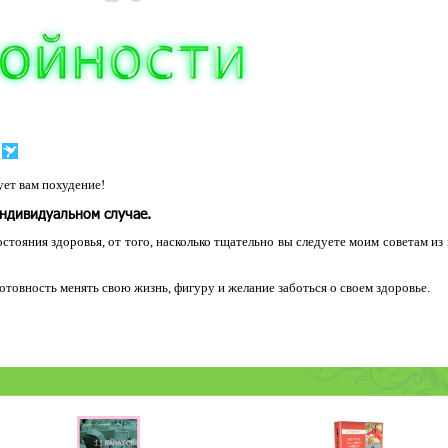
ет вам похудение!
индивидуальном случае.
остояния здоровья, от того, насколько тщательно вы следуете моим советам из
 готовность менять свою жизнь, фигуру и желание заботься о своем здоровье.