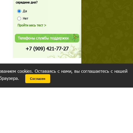
середине дня?
Да
Нет
Телефоны службы поддержки
+7 (909) 421-77-27
ованием cookies. Оставаясь с нами, вы соглашаетесь с нашей
 браузера.
Согласен