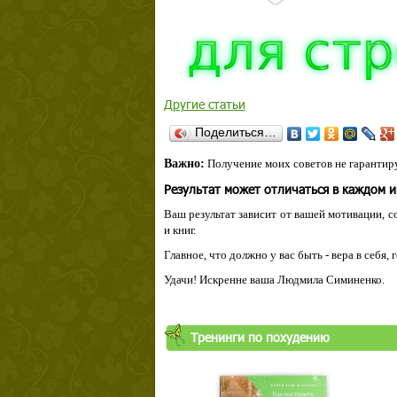
Другие статьи
Поделиться…
Важно:
Получение моих советов не гарантиру
Результат может отличаться в каждом 
Ваш результат зависит от вашей мотивации, с
и книг.
Главное, что должно у вас быть - вера в себя,
Удачи! Искренне ваша Людмила Симиненко.
Тренинги по похудению