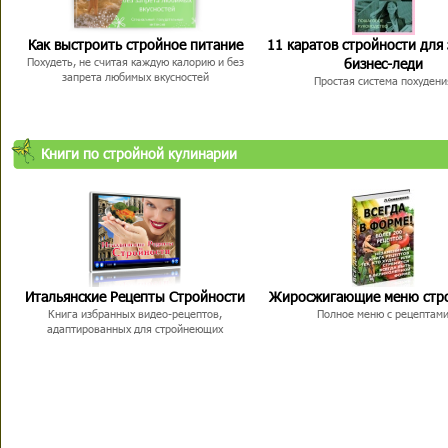
Как выстроить стройное питание
11 каратов стройности для
бизнес-леди
Похудеть, не считая каждую калорию и без
запрета любимых вкусностей
Простая система похудени
Книги по стройной кулинарии
Итальянские Рецепты Стройности
Жиросжигающие меню стр
Книга избранных видео-рецептов,
Полное меню с рецептам
адаптированных для стройнеющих