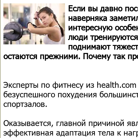
Если вы давно пос
наверняка замети
интересную особен
люди тренируются
поднимают тяжест
остаются прежними. Почему так пр
Эксперты по фитнесу из health.co
безуспешного похудения большинст
спортзалов.
Оказывается, главной причиной яв
эффективная адаптация тела к наг