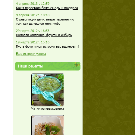
4 апреля 2013г. 12:59
Как я перестала бояться еды и похудела
9 апреля 2012г. 10:18
О революции цели, ветре перемен и о
том, как далеко он меня унёс
29 марта 2012г. 16:53
Помогли картошка, фрукты и имбирь
19 марта 2012г. 15:16
Пусть фото и моя история вас вдохновят!
Еще истории успеха
Наши рецепты
Чатни из крыжовника