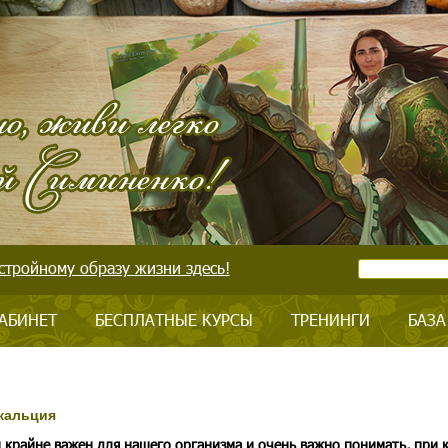
стройному образу жизни здесь!
АБИНЕТ
БЕСПЛАТНЫЕ КУРСЫ
ТРЕНИНГИ
БАЗА
кальция
 крайне важен для нашего организма и очень важно понимать, при 