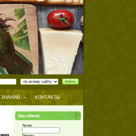
 ЗНАНИЙ
КОНТАКТЫ
Ваш кабинет
Логин:
каких
Пароль: