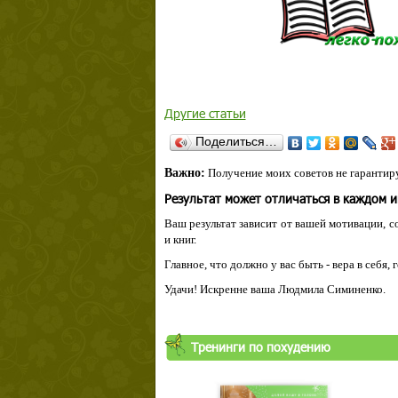
Другие статьи
Поделиться…
Важно:
Получение моих советов не гарантиру
Результат может отличаться в каждом 
Ваш результат зависит от вашей мотивации, с
и книг.
Главное, что должно у вас быть - вера в себя,
Удачи! Искренне ваша Людмила Симиненко.
Тренинги по похудению