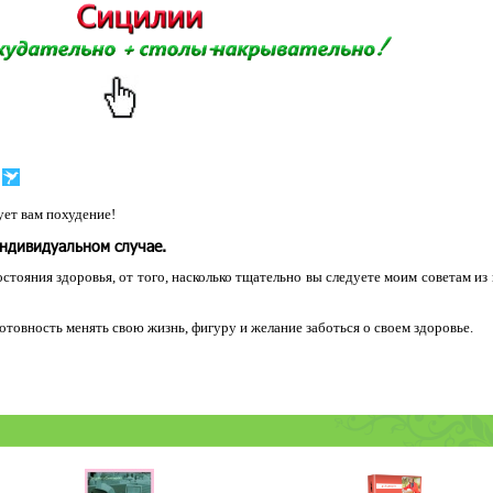
ет вам похудение!
индивидуальном случае.
остояния здоровья, от того, насколько тщательно вы следуете моим советам из
 готовность менять свою жизнь, фигуру и желание заботься о своем здоровье.