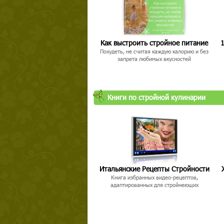
Как выстроить стройное питание
1
Похудеть, не считая каждую калорию и без
запрета любимых вкусностей
Книги по стройной кулинарии
Итальянские Рецепты Стройности
Книга избранных видео-рецептов,
адаптированных для стройнеющих