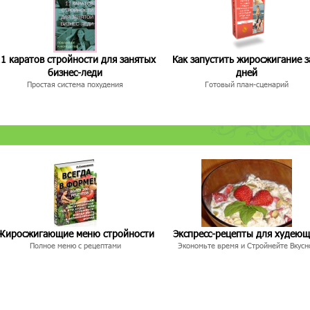
1 каратов стройности для занятых
Как запустить жиросжигание з
бизнес-леди
дней
Простая система похудения
Готовый план-сценарий
Жиросжигающие меню стройности
Экспресс-рецепты для худею
Полное меню с рецептами
Экономьте время и Стройнейте Вкусн