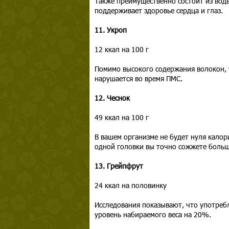
Также преимущественно состоит из воды
поддерживает здоровье сердца и глаз.
11. Укроп
12 ккал на 100 г
Помимо высокого содержания волокон, 
нарушается во время ПМС.
12. Чеснок
49 ккал на 100 г
В вашем организме не будет нуля калор
одной головки вы точно сожжете больш
13. Грейпфрут
24 ккал на половинку
Исследования показывают, что употреб
уровень набираемого веса на 20%.