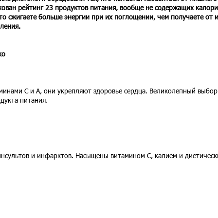
ован рейтинг 23 продуктов питания, вообще не содержащих калори
то сжигаете больше энергии при их поглощении, чем получаете от 
ления.
ко
инами С и А, они укрепляют здоровье сердца. Великолепный выбор
дукта питания.
инсультов и инфарктов. Насыщены витамином С, калием и диетичес