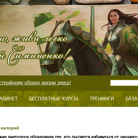
стройному образу жизни здесь!
АБИНЕТ
БЕСПЛАТНЫЕ КУРСЫ
ТРЕНИНГИ
БАЗА
 калорий
кие диетологи обрадовали тех, кто пытается избавиться от лишнего 