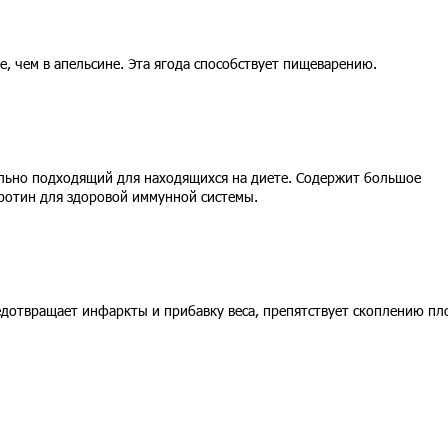
, чем в апельсине. Эта ягода способствует пищеварению.
льно подходящий для находящихся на диете. Содержит большое
аротин для здоровой иммунной системы.
едотвращает инфаркты и прибавку веса, препятствует скоплению пл