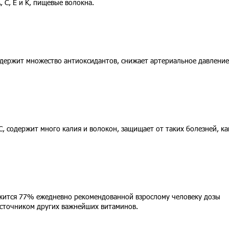
 C, E и K, пищевые волокна.
одержит множество антиоксидантов, снижает артериальное давление
, содержит много калия и волокон, защищает от таких болезней, ка
жится 77% ежедневно рекомендованной взрослому человеку дозы
источником других важнейших витаминов.