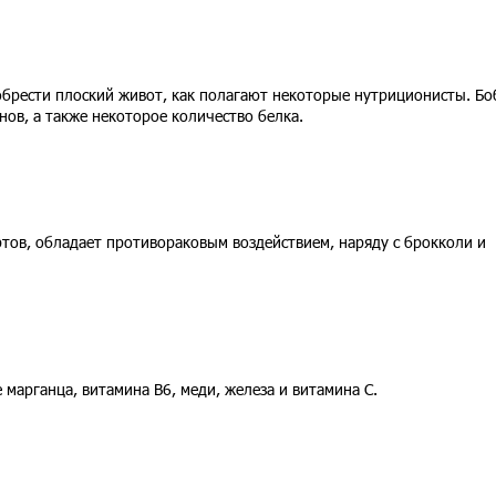
брести плоский живот, как полагают некоторые нутриционисты. Б
ов, а также некоторое количество белка.
тов, обладает противораковым воздействием, наряду с брокколи и
 марганца, витамина B6, меди, железа и витамина C.