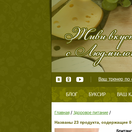
Ваш тренер по 
БЛОГ
БУКСИР
ВАШ К
Главная
/
Здоровое питание
/
Названы 23 продукта, содержащие 0
Британс