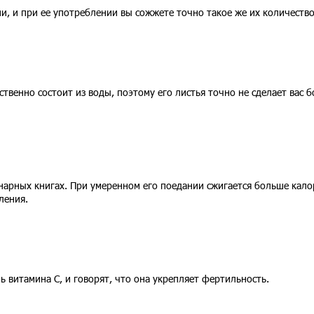
и, и при ее употреблении вы сожжете точно такое же их количество
твенно состоит из воды, поэтому его листья точно не сделает вас б
инарных книгах. При умеренном его поедании сжигается больше кало
ления.
 витамина C, и говорят, что она укрепляет фертильность.