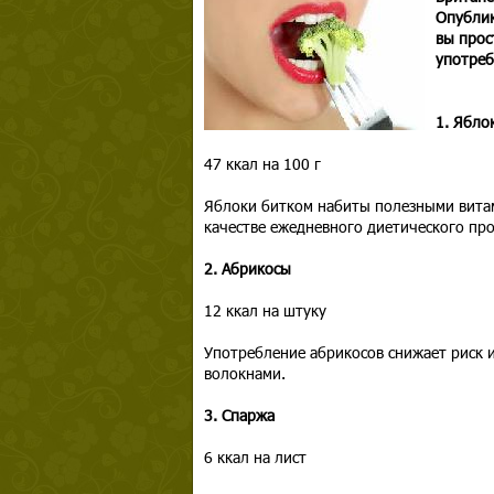
Опублик
вы прос
употреб
1. Ябло
47 ккал на 100 г
Яблоки битком набиты полезными витам
качестве ежедневного диетического про
2. Абрикосы
12 ккал на штуку
Употребление абрикосов снижает риск 
волокнами.
3. Спаржа
6 ккал на лист