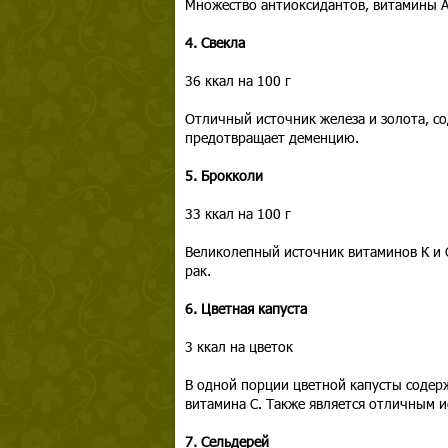
Множество антиоксидантов, витамины A,
4. Свекла
36 ккал на 100 г
Отличный источник железа и золота, с
предотвращает деменцию.
5. Брокколи
33 ккал на 100 г
Великолепный источник витаминов К и С
рак.
6. Цветная капуста
3 ккал на цветок
В одной порции цветной капусты содер
витамина C. Также является отличным 
7. Сельдерей