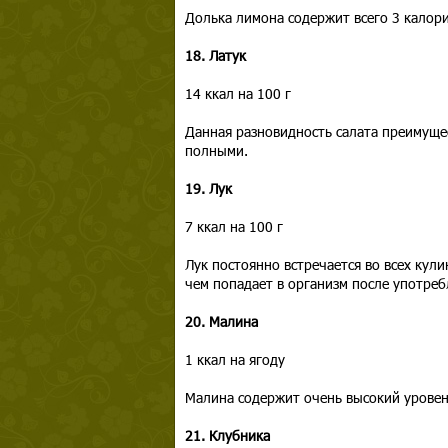
Долька лимона содержит всего 3 калори
18. Латук
14 ккал на 100 г
Данная разновидность салата преимущес
полными.
19. Лук
7 ккал на 100 г
Лук постоянно встречается во всех кул
чем попадает в организм после употреб
20. Малина
1 ккал на ягоду
Малина содержит очень высокий уровень
21. Клубника