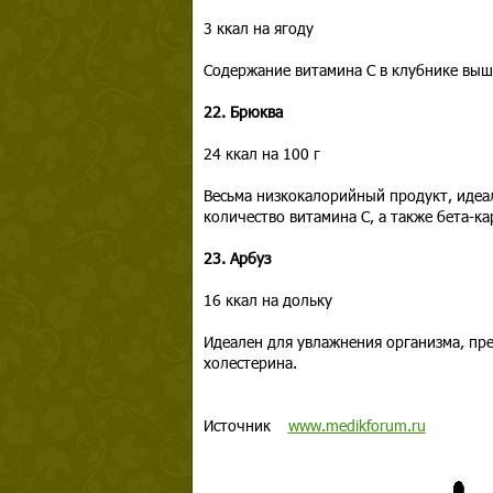
3 ккал на ягоду
Содержание витамина С в клубнике выше
22. Брюква
24 ккал на 100 г
Весьма низкокалорийный продукт, идеа
количество витамина C, а также бета-к
23. Арбуз
16 ккал на дольку
Идеален для увлажнения организма, пр
холестерина.
Источник
www.medikforum.ru