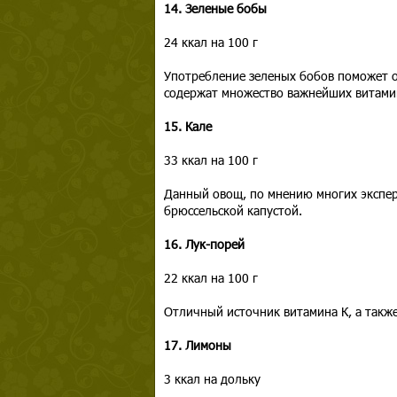
14. Зеленые бобы
24 ккал на 100 г
Употребление зеленых бобов поможет о
содержат множество важнейших витамин
15. Кале
33 ккал на 100 г
Данный овощ, по мнению многих экспер
брюссельской капустой.
16. Лук-порей
22 ккал на 100 г
Отличный источник витамина К, а также
17. Лимоны
3 ккал на дольку