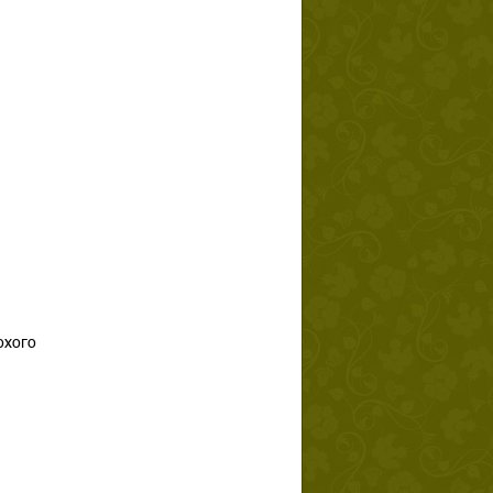
охого