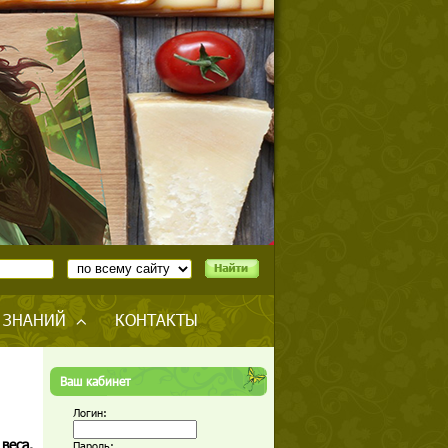
 ЗНАНИЙ
КОНТАКТЫ
Ваш кабинет
Логин:
веса.
Пароль: