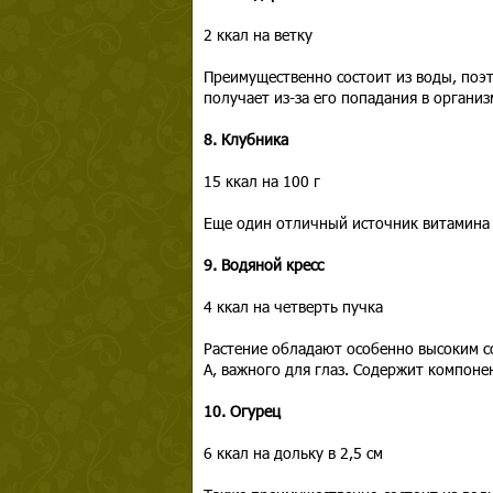
2 ккал на ветку
Преимущественно состоит из воды, поэ
получает из-за его попадания в организ
8. Клубника
15 ккал на 100 г
Еще один отличный источник витамина C
9. Водяной кресс
4 ккал на четверть пучка
Растение обладают особенно высоким со
А, важного для глаз. Содержит компон
10. Огурец
6 ккал на дольку в 2,5 см