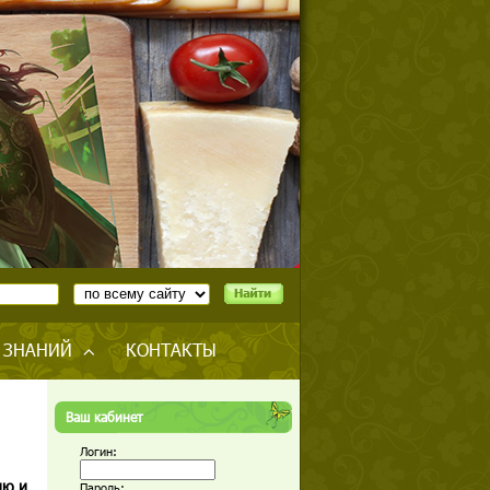
 ЗНАНИЙ
КОНТАКТЫ
Ваш кабинет
Логин:
ию и
Пароль: