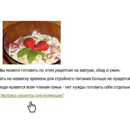
Вы можете готовить по этим рецептам на завтрак, обед и ужин.
ать на нехватку времени для стройного питания больше не придется
юда нравятся всем членам семьи - нет нужды готовить себе отдельн
"Экспресс-рецепты для худеющих"