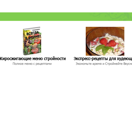
Жиросжигающие меню стройности
Экспресс-рецепты для худею
Полное меню с рецептами
Экономьте время и Стройнейте Вкусн