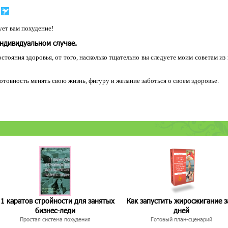
ет вам похудение!
индивидуальном случае.
остояния здоровья, от того, насколько тщательно вы следуете моим советам из
 готовность менять свою жизнь, фигуру и желание заботься о своем здоровье.
1 каратов стройности для занятых
Как запустить жиросжигание з
бизнес-леди
дней
Простая система похудения
Готовый план-сценарий