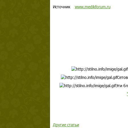
Источник
www.medikforum.ru
Сетов
Эти бл
Другие статьи