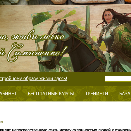
стройному образу жизни здесь!
АБИНЕТ
БЕСПЛАТНЫЕ КУРСЫ
ТРЕНИНГИ
БАЗА
ми
видят непосредственную связь между склонностью людей к ожирен