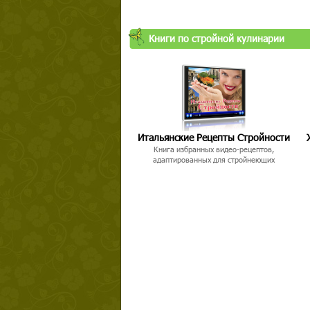
Книги по стройной кулинарии
Итальянские Рецепты Стройности
Книга избранных видео-рецептов,
адаптированных для стройнеющих