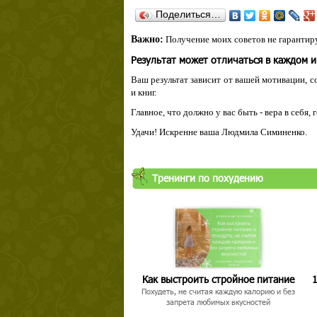
Поделиться…
Важно:
Получение моих советов не гарантиру
Результат может отличаться в каждом 
Ваш результат зависит от вашей мотивации, с
и книг.
Главное, что должно у вас быть - вера в себя,
Удачи! Искренне ваша Людмила Симиненко.
Тренинги по похудению
Как выстроить стройное питание
1
Похудеть, не считая каждую калорию и без
запрета любимых вкусностей