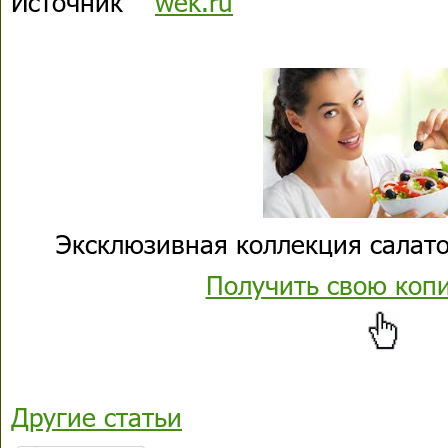
Источник
wek.ru
Эксклюзивная коллекция салато
Получить свою коп
Другие статьи