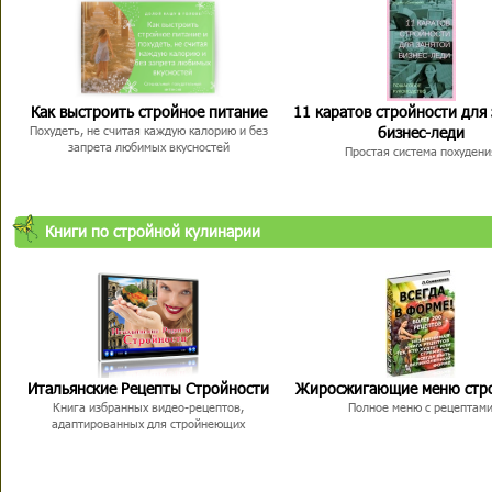
Как выстроить стройное питание
11 каратов стройности для
бизнес-леди
Похудеть, не считая каждую калорию и без
запрета любимых вкусностей
Простая система похудени
Книги по стройной кулинарии
Итальянские Рецепты Стройности
Жиросжигающие меню стр
Книга избранных видео-рецептов,
Полное меню с рецептам
адаптированных для стройнеющих