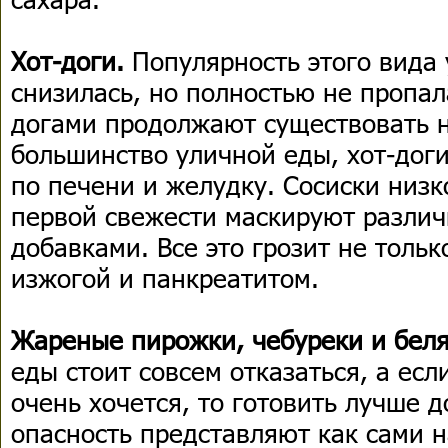
Хот-доги.
Популярность этого вида
снизилась, но полностью не пропала
догами продолжают существовать н
большинство уличной еды, хот-дог
по печени и желудку. Сосиски низк
первой свежести маскируют различ
добавками. Все это грозит не толь
изжогой и панкреатитом.
Жареные пирожки, чебуреки и бел
еды стоит совсем отказаться, а есл
очень хочется, то готовить лучше д
опасность представляют как сами н