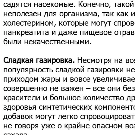
садятся насекомые. Конечно, такой
неполезен для организма, так как 
холестерином, которые могут спро
панкреатита и даже пищевое отрав
были некачественными.
Сладкая газировка.
Несмотря на вс
популярность сладкой газировки не
приходом жары и вовсе увеличивае
совершенно не важен – все они бе
красители и большое количество д
здоровья синтетических компонент
добавок могут легко спровоцироват
не говоря уже о крайне опасном в
сахара.