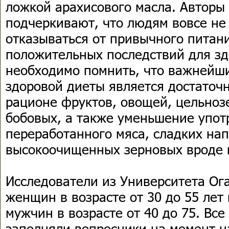
ложкой арахисового масла. Авторы
подчеркивают, что людям вовсе не
отказываться от привычного питан
положительных последствий для зд
необходимо помнить, что важнейш
здоровой диеты является достаточ
рационе фруктов, овощей, цельноз
бобовых, а также уменьшение упот
переработанного мяса, сладких нап
высокоочищенных зерновых вроде 
Исследователи из Университета Ог
женщин в возрасте от 30 до 55 лет
мужчин в возрасте от 40 до 75. Вс
заполняли вопросники на момент н