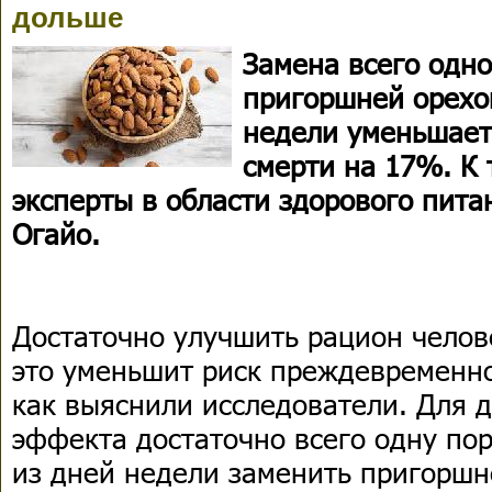
дольше
Замена всего одн
пригоршней орехов
недели уменьшает
смерти на 17%. К
эксперты в области здорового пита
Огайо.
Достаточно улучшить рацион челов
это уменьшит риск преждевременно
как выяснили исследователи. Для 
эффекта достаточно всего одну по
из дней недели заменить пригоршн