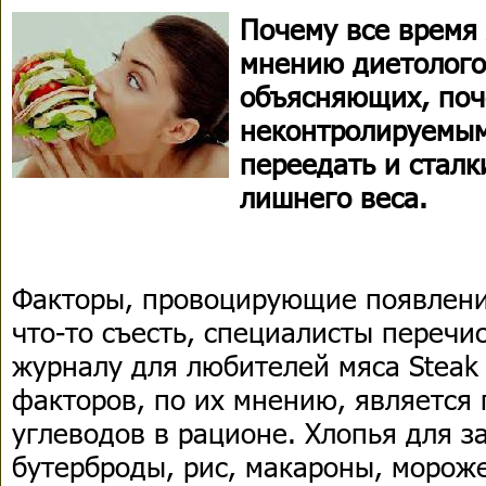
Почему все время 
мнению диетологов
объясняющих, поч
неконтролируемы
переедать и сталк
лишнего веса.
Факторы, провоцирующие появлени
что-то съесть, специалисты перечи
журналу для любителей мяса Steak 
факторов, по их мнению, является
углеводов в рационе. Хлопья для з
бутерброды, рис, макароны, мороже