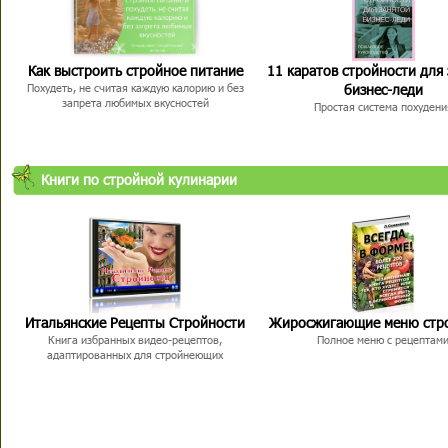
Как выстроить стройное питание
11 каратов стройности для
бизнес-леди
Похудеть, не считая каждую калорию и без
запрета любимых вкусностей
Простая система похудени
Книги по стройной кулинарии
Итальянские Рецепты Стройности
Жиросжигающие меню стр
Книга избранных видео-рецептов,
Полное меню с рецептам
адаптированных для стройнеющих