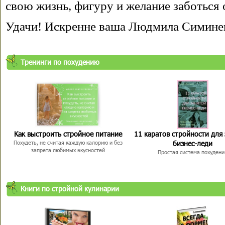
свою жизнь, фигуру и желание заботься 
Удачи! Искренне ваша Людмила Симине
Тренинги по похудению
Как выстроить стройное питание
11 каратов стройности для
бизнес-леди
Похудеть, не считая каждую калорию и без
запрета любимых вкусностей
Простая система похудени
Книги по стройной кулинарии