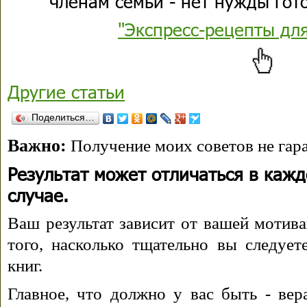
членам семьи - нет нужды гото
"Экспресс-рецепты дл
Другие статьи
Поделиться…
Важно:
Получение моих советов не гара
Результат может отличаться в каж
случае.
Ваш результат зависит от вашей мотива
того, насколько тщательно вы следуе
книг.
Главное, что должно у вас быть - вера