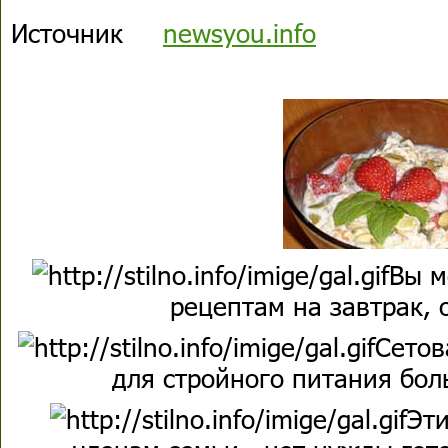
Источник
newsyou.info
Вы м
рецептам на завтрак, 
Сетов
для стройного питания бол
Эти