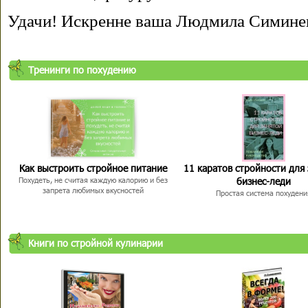
Удачи! Искренне ваша Людмила Симине
Тренинги по похудению
Как выстроить стройное питание
11 каратов стройности для
бизнес-леди
Похудеть, не считая каждую калорию и без
запрета любимых вкусностей
Простая система похудени
Книги по стройной кулинарии