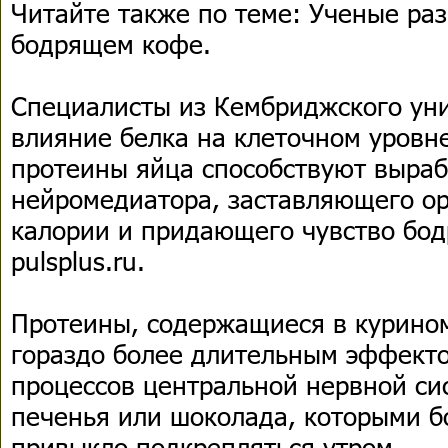
Читайте также по теме: Ученые ра
бодрящем кофе.
Специалисты из Кембриджского уни
влияние белка на клеточном уровне
протеины яйца способствуют выраб
нейромедиатора, заставляющего ор
калории и придающего чувство бод
pulsplus.ru.
Протеины, содержащиеся в курино
гораздо более длительным эффект
процессов центральной нервной си
печенья или шоколада, которыми б
привыкло подкрепляться утром.