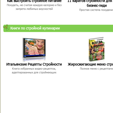
Как выстроить стройное питание
11 каратов стройности для
бизнес-леди
Похудеть, не считая каждую калорию и без
запрета любимых вкусностей
Простая система похудени
Книги по стройной кулинарии
Итальянские Рецепты Стройности
Жиросжигающие меню стр
Книга избранных видео-рецептов,
Полное меню с рецептам
адаптированных для стройнеющих