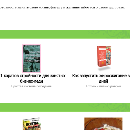
 готовность менять свою жизнь, фигуру и желание заботься о своем здоровье.
1 каратов стройности для занятых
Как запустить жиросжигание з
бизнес-леди
дней
Простая система похудения
Готовый план-сценарий