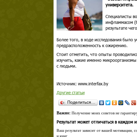
университета.
Специалисты во
инфламмасом (б
результате чег
Более того, в ходе исследования было 
предрасположенность к ожирению.
Стоит отметить, что опыты проводилис
изучить, какие именно микроорганизмы
с людьми.
Источник: www.interfax.by
Другие статьи
Поделиться…
Важно:
Получение моих советов не гарантиру
Результат может отличаться в каждом 
Ваш результат зависит от вашей мотивации, с
и книг.