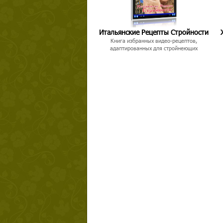
Итальянские Рецепты Стройности
Книга избранных видео-рецептов,
адаптированных для стройнеющих