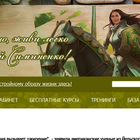
стройному образу жизни здесь!
АБИНЕТ
БЕСПЛАТНЫЕ КУРСЫ
ТРЕНИНГИ
БАЗА
ия вызывает ожирение", - заявили американские ученые из Йельско