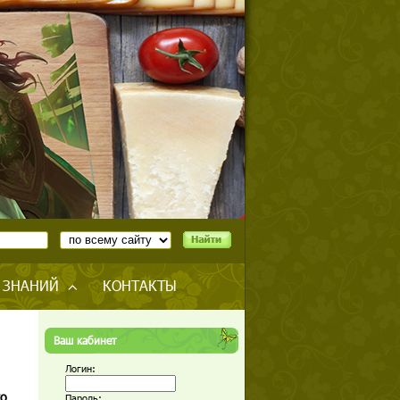
 ЗНАНИЙ
КОНТАКТЫ
Ваш кабинет
Логин:
го
Пароль: