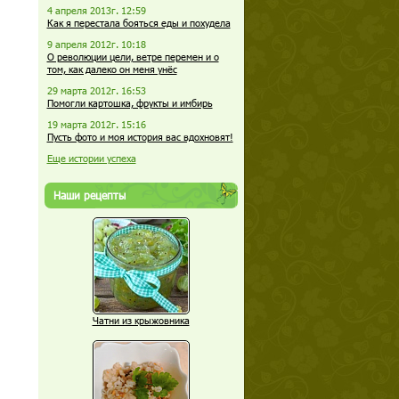
4 апреля 2013г. 12:59
Как я перестала бояться еды и похудела
9 апреля 2012г. 10:18
О революции цели, ветре перемен и о
том, как далеко он меня унёс
29 марта 2012г. 16:53
Помогли картошка, фрукты и имбирь
19 марта 2012г. 15:16
Пусть фото и моя история вас вдохновят!
Еще истории успеха
Наши рецепты
Чатни из крыжовника