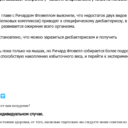
 главе с Ричардом Флэвеллом выяснили, что недостаток двух видов
елковых комплексов) приводят к специфическому дисбактериозу, в
о развивается ожирение всего организма.
установлено, что можно заразиться дисбактериозом и получить
ь пока только на мышах, но Ричард Флэвелл собирается более подр
 способствую накоплению избыточного веса, и перейти к экспериме
ет вам похудение!
индивидуальном случае.
остояния здоровья, от того, насколько тщательно вы следуете моим советам из