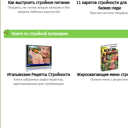
Как выстроить стройное питание
11 каратов стройности для
бизнес-леди
Похудеть, не считая каждую калорию и без
запрета любимых вкусностей
Простая система похудени
Книги по стройной кулинарии
Итальянские Рецепты Стройности
Жиросжигающие меню стр
Книга избранных видео-рецептов,
Полное меню с рецептам
адаптированных для стройнеющих