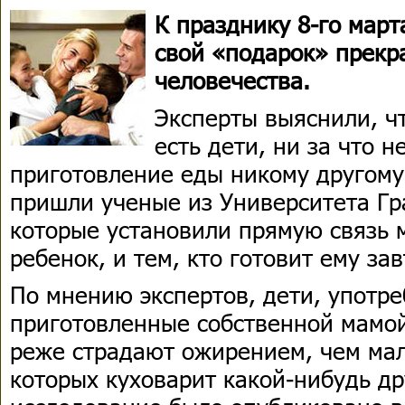
К празднику 8-го мар
свой «подарок» прекр
человечества.
Эксперты выяснили, ч
есть дети, ни за что 
приготовление еды никому другому
пришли ученые из Университета Гр
которые установили прямую связь м
ребенок, и тем, кто готовит ему з
По мнению экспертов, дети, употр
приготовленные собственной мамой
реже страдают ожирением, чем мал
которых куховарит какой-нибудь др