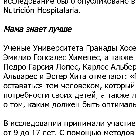
исследование было опубликовано в
Nutrición Hospitalaria.
Мама знает лучше
Ученые Университета Гранады Хосе
Эмилио Гонсалес Хименес, а также 
Педро Гарсия Лопес, Карлос Альбе
Альварес и Эстер Хита отмечают: 
оставаться тем человеком, который
потребности своих детей, а также 
о том, каким должен быть оптимал
В исследовании принимали участие
от 9 до 17 лет. С помощью методо