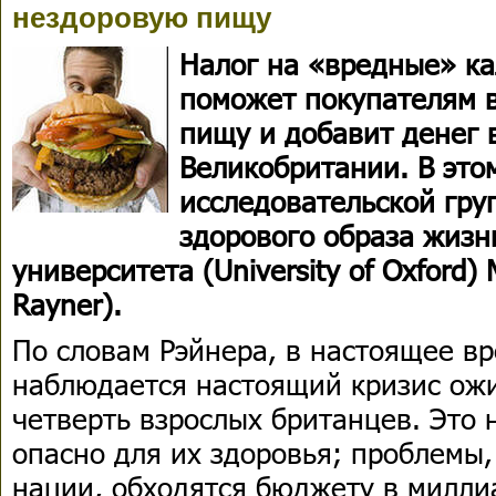
нездоровую пищу
Налог на «вредные» к
поможет покупателям 
пищу и добавит денег 
Великобритании. В это
исследовательской гру
здорового образа жизн
университета (University of Oxford)
Rayner).
По словам Рэйнера, в настоящее вр
наблюдается настоящий кризис ож
четверть взрослых британцев. Это н
опасно для их здоровья; проблемы
нации, обходятся бюджету в милли