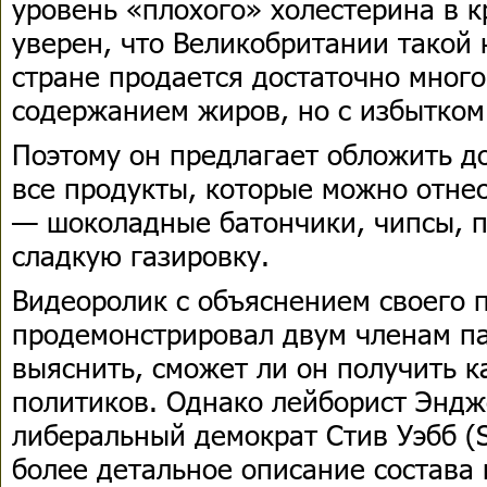
уровень «плохого» холестерина в к
уверен, что Великобритании такой 
стране продается достаточно много
содержанием жиров, но с избытком
Поэтому он предлагает обложить 
все продукты, которые можно отне
— шоколадные батончики, чипсы, п
сладкую газировку.
Видеоролик с объяснением своего 
продемонстрировал двум членам п
выяснить, сможет ли он получить 
политиков. Однако лейборист Эндже
либеральный демократ Стив Уэбб (S
более детальное описание состава 