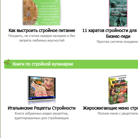
Как выстроить стройное питание
11 каратов стройности для
бизнес-леди
Похудеть, не считая каждую калорию и без
запрета любимых вкусностей
Простая система похудени
Книги по стройной кулинарии
Итальянские Рецепты Стройности
Жиросжигающие меню стр
Книга избранных видео-рецептов,
Полное меню с рецептам
адаптированных для стройнеющих