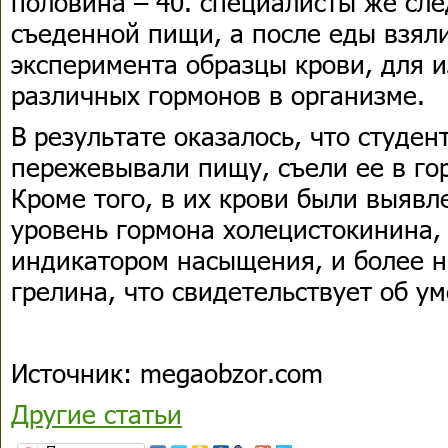
половина – 40. специалисты же сле
съеденной пищи, а после еды взяли
эксперимента образцы крови, для 
различных гормонов в организме.
В результате оказалось, что студе
пережевывали пищу, съели ее в го
Кроме того, в их крови были выяв
уровень гормона холецистокинина,
индикатором насыщения, и более н
грелина, что свидетельствует об у
Источник: megaobzor.com
Другие статьи