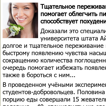
Тщательное пережива
помогает облегчить п
способствует похуден
Доказали это специал
университета штата Ай
долгое и тщательное переживание 
быстрому появлению чувства насы
сокращению количества поглощенн
очередь помогает избежать появлен
также в бороться с ним...
В проведенном учёными эксперимен
студентов-добровольцев. Половина
порцию еды совершали 15 жевател