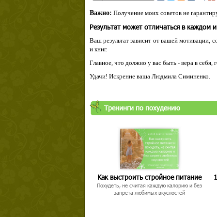
Важно:
Получение моих советов не гарантиру
Результат может отличаться в каждом 
Ваш результат зависит от вашей мотивации, с
и книг.
Главное, что должно у вас быть - вера в себя,
Удачи! Искренне ваша Людмила Симиненко.
Тренинги по похудению
Как выстроить стройное питание
1
Похудеть, не считая каждую калорию и без
запрета любимых вкусностей