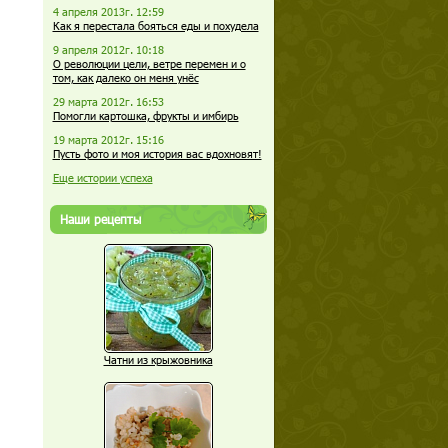
4 апреля 2013г. 12:59
Как я перестала бояться еды и похудела
9 апреля 2012г. 10:18
О революции цели, ветре перемен и о
том, как далеко он меня унёс
29 марта 2012г. 16:53
Помогли картошка, фрукты и имбирь
19 марта 2012г. 15:16
Пусть фото и моя история вас вдохновят!
Еще истории успеха
Наши рецепты
Чатни из крыжовника