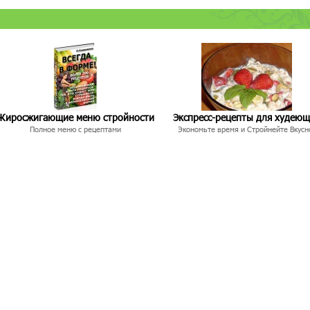
Жиросжигающие меню стройности
Экспресс-рецепты для худею
Полное меню с рецептами
Экономьте время и Стройнейте Вкусн