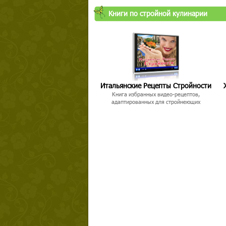
Книги по стройной кулинарии
Итальянские Рецепты Стройности
Книга избранных видео-рецептов,
адаптированных для стройнеющих