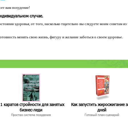
ет вам похудение!
индивидуальном случае.
остояния здоровья, от того, насколько тщательно вы следуете моим советам из
 готовность менять свою жизнь, фигуру и желание заботься о своем здоровье.
1 каратов стройности для занятых
Как запустить жиросжигание з
бизнес-леди
дней
Простая система похудения
Готовый план-сценарий