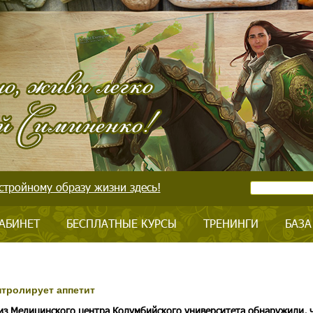
стройному образу жизни здесь!
АБИНЕТ
БЕСПЛАТНЫЕ КУРСЫ
ТРЕНИНГИ
БАЗА
нтролирует аппетит
из Медицинского центра Колумбийского университета обнаружили, 