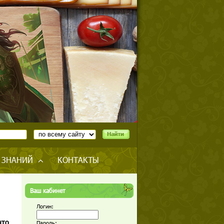
 ЗНАНИЙ
КОНТАКТЫ
Ваш кабинет
Логин:
что
Пароль: