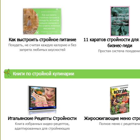
Как выстроить стройное питание
11 каратов стройности для
бизнес-леди
Похудеть, не считая каждую калорию и без
запрета любимых вкусностей
Простая система похудени
Книги по стройной кулинарии
Итальянские Рецепты Стройности
Жиросжигающие меню стр
Книга избранных видео-рецептов,
Полное меню с рецептам
адаптированных для стройнеющих