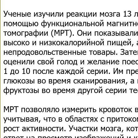
Ученые изучили реакции мозга 13 
помощью функциональной магнитн
томографии (МРТ). Они показывал
высоко и низкокалорийной пищей, 
непродовольственные товары. Зате
оценили свой голод и желание поес
1 до 10 после каждой серии. Им пр
глюкозы во время сканирования, а 
фруктозы во время другой серии те
МРТ позволяло измерить кровоток в
учитывая, что в областях с приток
рост активности. Участки мозга, к
ответ на просмотр изображений и к