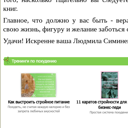
книг.
Главное, что должно у вас быть - вера
свою жизнь, фигуру и желание заботься 
Удачи! Искренне ваша Людмила Симине
Тренинги по похудению
Как выстроить стройное питание
11 каратов стройности для
бизнес-леди
Похудеть, не считая каждую калорию и без
запрета любимых вкусностей
Простая система похудени