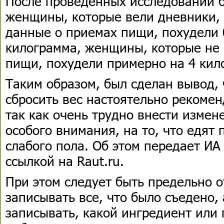
После проведенных исследований б
женщины, которые вели дневники, 
данные о приемах пищи, похудели 
килограмма, женщины, которые не
пищи, похудели примерно на 4 кил
Таким образом, был сделан вывод,
сбросить вес настоятельно рекомен
так как очень трудно внести измен
особого внимания, на то, что едят
слабого пола. Об этом передает ИА 
ссылкой на Raut.ru.
При этом следует быть предельно 
записывать все, что было съедено,
записывать, какой ингредиент или