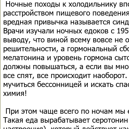
Ночные походы к холодильнику вп
расстройством пищевого поведения
вредная привычка называется синд
Врачи изучали ночных едоков с 195
выводу, что виной всему вовсе не 
решительности, а гормональный сб
мелатонина и уровень гормона сыт
должны повышаться, а если вы мног
все спят, все происходит наоборот.
мучиться бессонницей и искать спа
химия!
При этом чаще всего по ночам мы 
Такая еда вырабатывает серотонин
настроения), который действует ка