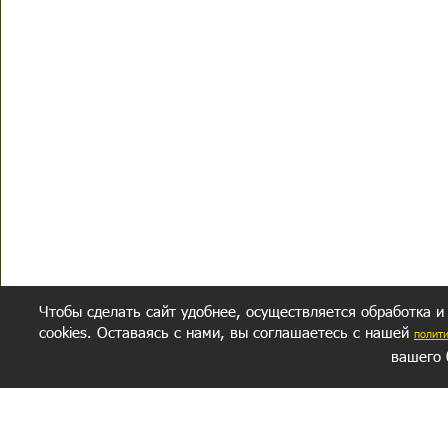
Чтобы сделать сайт удобнее, осуществляется обработка и
cookies. Оставаясь с нами, вы соглашаетесь с нашей
полит
вашего 
СЕКРЕТНЫЙ РАЗДЕЛ
ВОПРОС-ОТВЕТ
ОБ АВТОРЕ