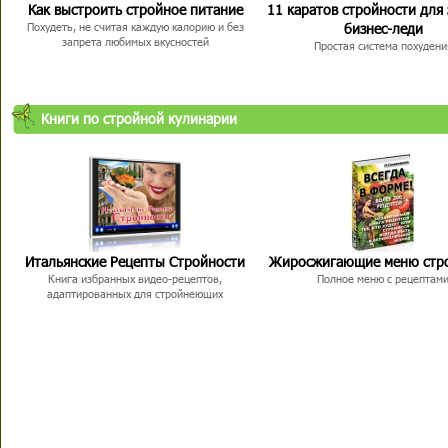
Как выстроить стройное питание
11 каратов стройности для
бизнес-леди
Похудеть, не считая каждую калорию и без
запрета любимых вкусностей
Простая система похудени
Книги по стройной кулинарии
Итальянские Рецепты Стройности
Жиросжигающие меню стр
Книга избранных видео-рецептов,
Полное меню с рецептам
адаптированных для стройнеющих