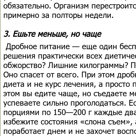
обязательно. Организм перестроит
примерно за полторы недели.
3. Ешьте меньше, но чаще
Дробное питание — еще один бес
решения практически всех диетиче
обжорство? Лишние килограммы? П
Оно спасет от всего. При этом дро
диета и не курс лечения, а просто
этом вы едите чаще, но съедаете м
успеваете сильно проголодаться. Е
порциями по 150—200 г каждые два
избежите состояния «слона съем»,
поработает днем и не захочет вос