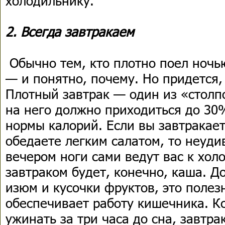
холодильнику.
2. Всегда завтракаем
Обычно тем, кто плотно поел ночью
— и понятно, почему. Но придется,
Плотный завтрак — один из «столп
на него должно приходиться до 3
нормы калорий. Если вы завтракае
обедаете легким салатом, то неуди
вечером ноги сами ведут вас к хо
завтраком будет, конечно, каша. Д
изюм и кусочки фруктов, это полез
обеспечивает работу кишечника. Кс
ужинать за три часа до сна, завтра