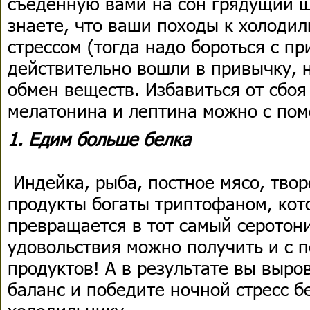
съеденную вами на сон грядущий ш
знаете, что ваши походы к холоди
стрессом (тогда надо бороться с пр
действительно вошли в привычку, 
обмен веществ. Избавиться от сбо
мелатонина и лептина можно с по
1. Едим больше белка
Индейка, рыба, постное мясо, твор
продукты богаты триптофаном, кот
превращается в тот самый серотон
удовольствия можно получить и с
продуктов! А в результате вы выр
баланс и победите ночной стресс б