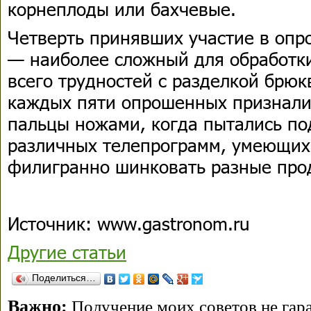
корнеплоды или бахчевые.
Четверть принявших участие в опро
— наиболее сложный для обработк
всего трудностей с разделкой брюк
каждых пяти опрошенных призналис
пальцы ножами, когда пытались п
различных телепрограмм, умеющих 
филигранно шинковать разные про
Источник: www.gastronom.ru
Другие статьи
Поделиться…
Важно:
Получение моих советов не гара