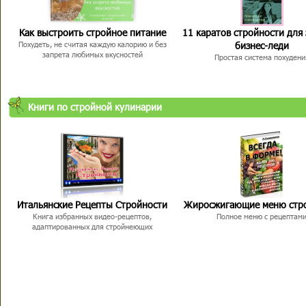
Как выстроить стройное питание
11 каратов стройности для
бизнес-леди
Похудеть, не считая каждую калорию и без
запрета любимых вкусностей
Простая система похудени
Книги по стройной кулинарии
Итальянские Рецепты Стройности
Жиросжигающие меню стр
Книга избранных видео-рецептов,
Полное меню с рецептам
адаптированных для стройнеющих