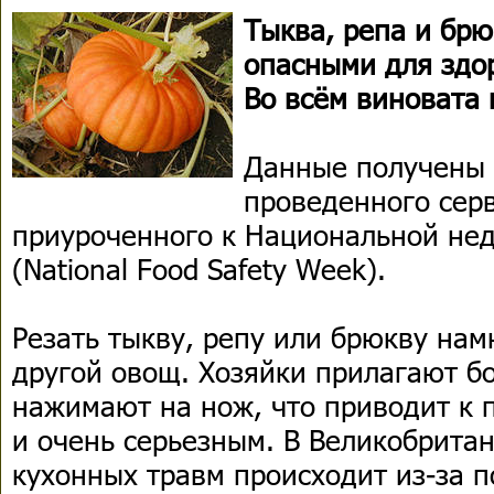
Тыква, репа и бр
опасными для здо
Во всём виновата 
Данные получены 
проведенного серв
приуроченного к Национальной не
(National Food Safety Week).
Резать тыкву, репу или брюкву нам
другой овощ. Хозяйки прилагают б
нажимают на нож, что приводит к 
и очень серьезным. В Великобритан
кухонных травм происходит из-за 