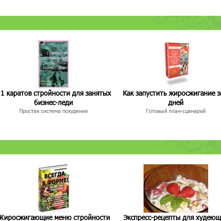
1 каратов стройности для занятых
Как запустить жиросжигание з
бизнес-леди
дней
Простая система похудения
Готовый план-сценарий
Жиросжигающие меню стройности
Экспресс-рецепты для худею