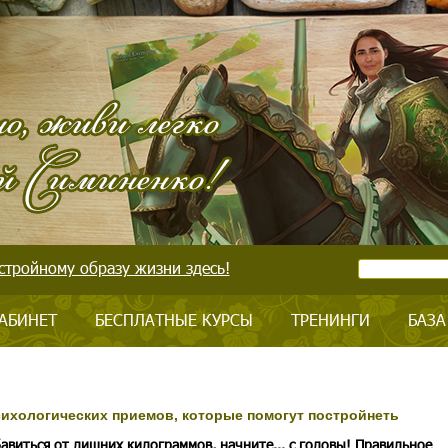
стройному образу жизни здесь!
АБИНЕТ
БЕСПЛАТНЫЕ КУРСЫ
ТРЕНИНГИ
БАЗА
сихологических приемов, которые помогут постройнеть
бавиться от лишних килограммов, начните... с головы! Правильное