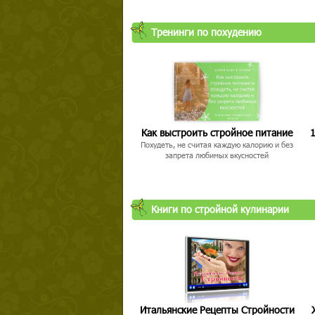
Тренинги по похудению
Как выстроить стройное питание
1
Похудеть, не считая каждую калорию и без
запрета любимых вкусностей
Книги по стройной кулинарии
Итальянские Рецепты Стройности