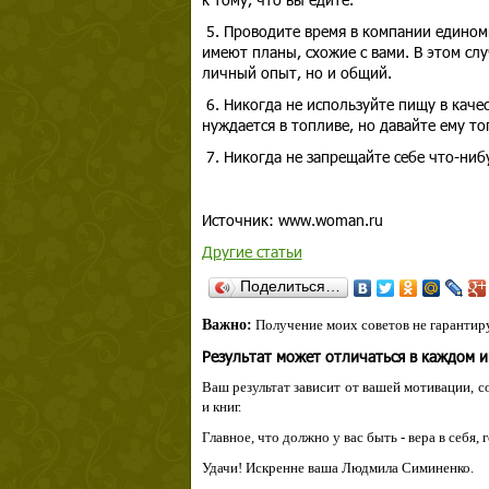
5. Проводите время в компании едином
имеют планы, схожие с вами. В этом сл
личный опыт, но и общий.
6. Никогда не используйте пищу в каче
нуждается в топливе, но давайте ему то
7. Никогда не запрещайте себе что-ниб
Источник: www.woman.ru
Другие статьи
Поделиться…
Важно:
Получение моих советов не гарантиру
Результат может отличаться в каждом 
Ваш результат зависит от вашей мотивации, с
и книг.
Главное, что должно у вас быть - вера в себя,
Удачи! Искренне ваша Людмила Симиненко.