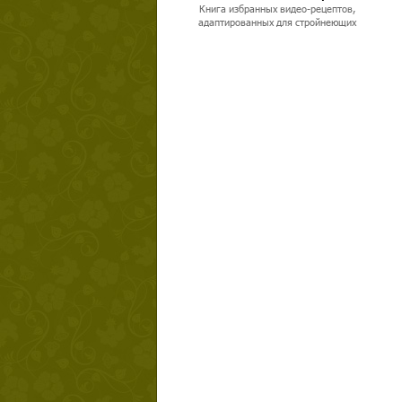
Книга избранных видео-рецептов,
адаптированных для стройнеющих