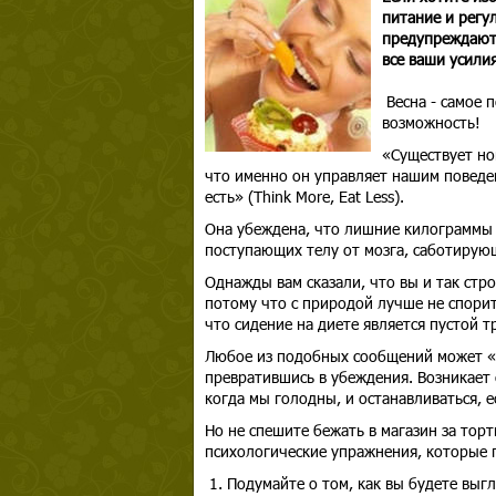
питание и регу
предупреждают:
все ваши усилия
Весна - самое п
возможность!
«Существует нон
что именно он управляет нашим поведен
есть» (Think More, Eat Less).
Она убеждена, что лишние килограммы —
поступающих телу от мозга, саботирую
Однажды вам сказали, что вы и так стро
потому что с природой лучше не спорит
что сидение на диете является пустой 
Любое из подобных сообщений может «з
превратившись в убеждения. Возникает 
когда мы голодны, и останавливаться, 
Но не спешите бежать в магазин за тор
психологические упражнения, которые 
1. Подумайте о том, как вы будете выгл