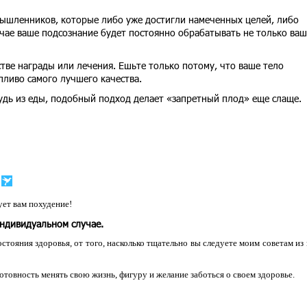
ышленников, которые либо уже достигли намеченных целей, либо
учае ваше подсознание будет постоянно обрабатывать не только ваш
стве награды или лечения. Ешьте только потому, что ваше тело
пливо самого лучшего качества.
удь из еды, подобный подход делает «запретный плод» еще слаще.
ет вам похудение!
индивидуальном случае.
остояния здоровья, от того, насколько тщательно вы следуете моим советам из
 готовность менять свою жизнь, фигуру и желание заботься о своем здоровье.