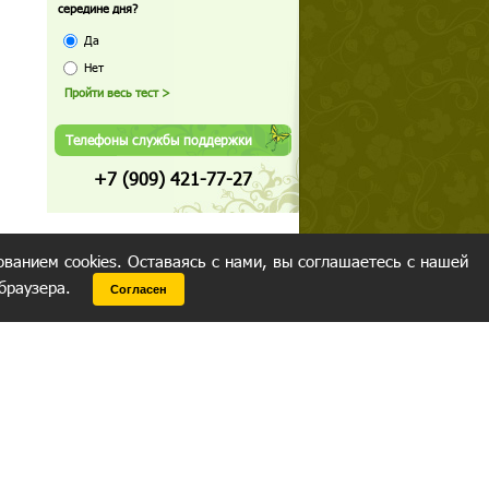
середине дня?
Да
Нет
Телефоны службы поддержки
+7 (909) 421-77-27
ованием cookies. Оставаясь с нами, вы соглашаетесь с нашей
 браузера.
Согласен