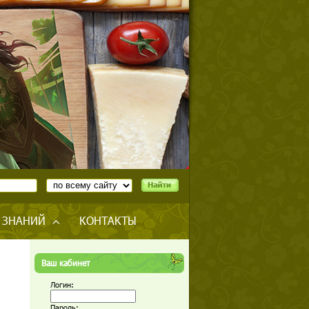
 ЗНАНИЙ
КОНТАКТЫ
Ваш кабинет
Логин:
Пароль: