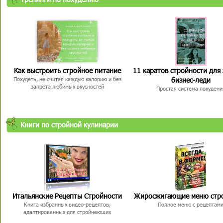
Как выстроить стройное питание
11 каратов стройности для
бизнес-леди
Похудеть, не считая каждую калорию и без
запрета любимых вкусностей
Простая система похудени
Книги по стройной кулинарии
Итальянские Рецепты Стройности
Жиросжигающие меню стр
Книга избранных видео-рецептов,
Полное меню с рецептам
адаптированных для стройнеющих