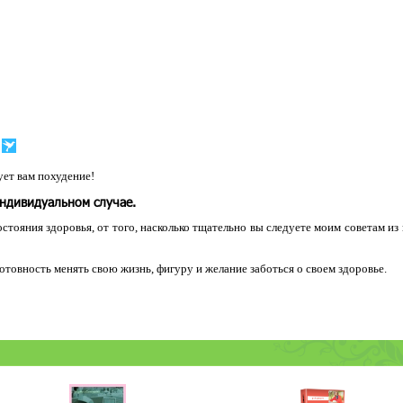
ет вам похудение!
индивидуальном случае.
остояния здоровья, от того, насколько тщательно вы следуете моим советам из
 готовность менять свою жизнь, фигуру и желание заботься о своем здоровье.