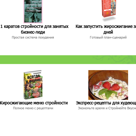
1 каратов стройности для занятых
Как запустить жиросжигание з
бизнес-леди
дней
Простая система похудения
Готовый план-сценарий
Жиросжигающие меню стройности
Экспресс-рецепты для худею
Полное меню с рецептами
Экономьте время и Стройнейте Вкусн