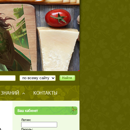
 ЗНАНИЙ
КОНТАКТЫ
Ваш кабинет
Логин:
,
Пароль: