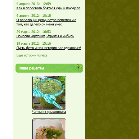
4 апреля 2013г. 12:59
Как я перестала бояться еды и похудела
9 апреля 2012г. 10:18
О революции цели, ветре перемен и о
том, как далеко он меня унёс
29 марта 2012г. 16:53
Помогли картошка, фрукты и имбирь
19 марта 2012г. 15:16
Пусть фото и моя история вас вдохновят!
Еще истории успеха
Наши рецепты
Чатни из крыжовника