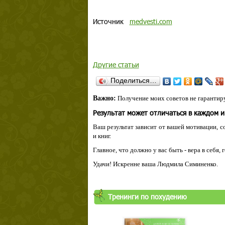
Источник
medvesti.com
Другие статьи
Поделиться…
Важно:
Получение моих советов не гарантиру
Результат может отличаться в каждом 
Ваш результат зависит от вашей мотивации, с
и книг.
Главное, что должно у вас быть - вера в себя,
Удачи! Искренне ваша Людмила Симиненко.
Тренинги по похудению