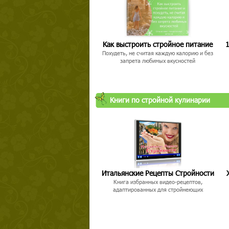
Как выстроить стройное питание
1
Похудеть, не считая каждую калорию и без
запрета любимых вкусностей
Книги по стройной кулинарии
Итальянские Рецепты Стройности
Книга избранных видео-рецептов,
адаптированных для стройнеющих