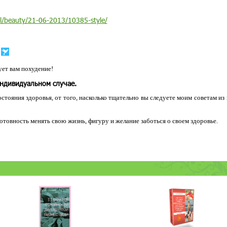
ful/beauty/21-06-2013/10385-style/
ет вам похудение!
индивидуальном случае.
остояния здоровья, от того, насколько тщательно вы следуете моим советам из
 готовность менять свою жизнь, фигуру и желание заботься о своем здоровье.