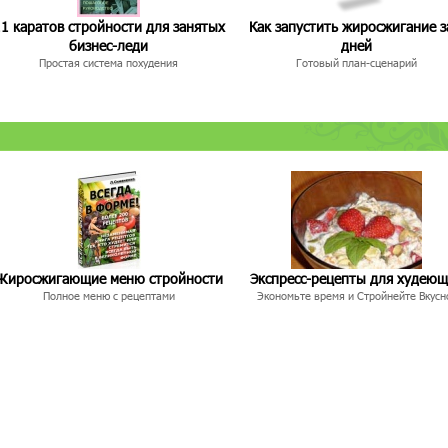
1 каратов стройности для занятых
Как запустить жиросжигание з
бизнес-леди
дней
Простая система похудения
Готовый план-сценарий
Жиросжигающие меню стройности
Экспресс-рецепты для худею
Полное меню с рецептами
Экономьте время и Стройнейте Вкусн