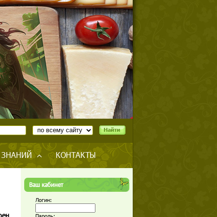
 ЗНАНИЙ
КОНТАКТЫ
Ваш кабинет
Логин:
оен
Пароль: