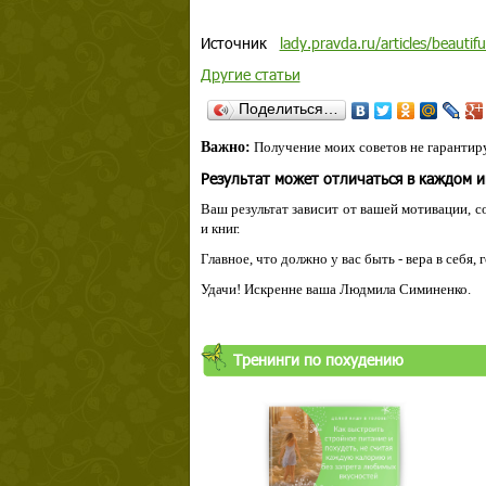
Источник
lady.pravda.ru/articles/beauti
Другие статьи
Поделиться…
Важно:
Получение моих советов не гарантиру
Результат может отличаться в каждом 
Ваш результат зависит от вашей мотивации, с
и книг.
Главное, что должно у вас быть - вера в себя,
Удачи! Искренне ваша Людмила Симиненко.
Тренинги по похудению