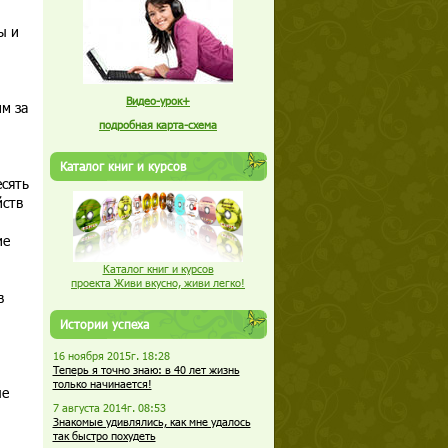
ы и
Видео-урок+
м за
подробная карта-схема
Каталог книг и курсов
есять
йств
ие
Каталог книг и курсов
проекта Живи вкусно, живи легко!
в
Истории успеха
16 ноября 2015г. 18:28
Теперь я точно знаю: в 40 лет жизнь
только начинается!
ые
7 августа 2014г. 08:53
Знакомые удивлялись, как мне удалось
так быстро похудеть