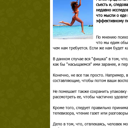
съесть и, следов
недавно исследо
что мысли о еде 
эффективному п
По мнению психол
что мы едим обы
чем нам требуется. Если же нам будет 
В данном случае вся "фишка" в том, чт
как бы "насыщаемся" ими заранее, и пер
Конечно, не все так просто. Например,
составляющие, чтобы потом ваши воспо
Не помешает также сохранить упаковку
рассмотреть ее, чтобы частично удовле
Кроме того, следует правильно принима
телевизора, чтение газет или разговор
Дело в том, что, отвлекаясь, человек 