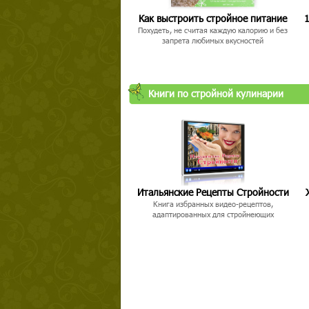
Как выстроить стройное питание
1
Похудеть, не считая каждую калорию и без
запрета любимых вкусностей
Книги по стройной кулинарии
Итальянские Рецепты Стройности
Книга избранных видео-рецептов,
адаптированных для стройнеющих