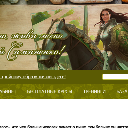
стройному образу жизни здесь!
АБИНЕТ
БЕСПЛАТНЫЕ КУРСЫ
ТРЕНИНГИ
БАЗА
алось, что чем больше человек думает о пище, тем больше он настр