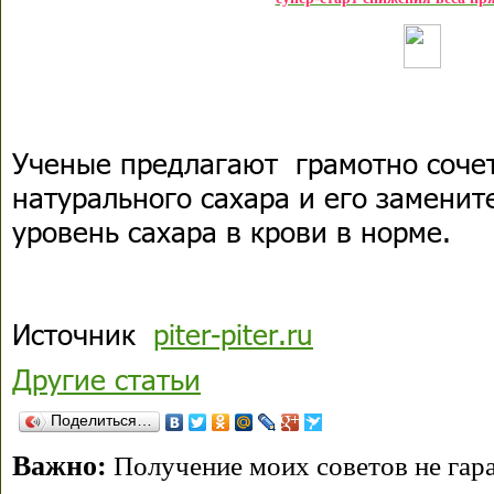
Ученые предлагают грамотно соче
натурального сахара и его заменит
уровень сахара в крови в норме.
Источник
piter-piter.ru
Другие статьи
Поделиться…
Важно:
Получение моих советов не гара