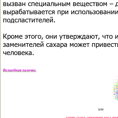
вызван специальным веществом – 
вырабатывается при использовании
подсластителей.
Кроме этого, они утверждают, что 
заменителей сахара может привест
человека.
Волшебная палочка
или
супер-старт снижения веса пр