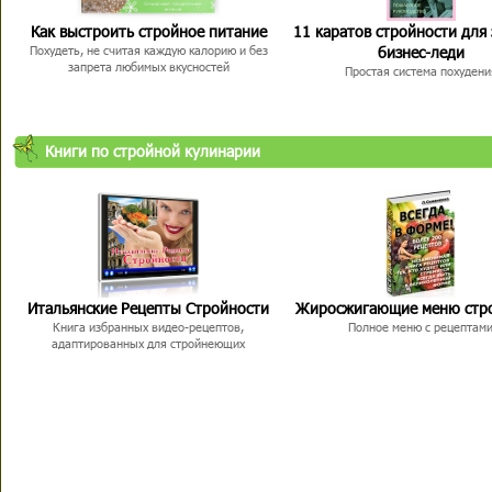
Как выстроить стройное питание
11 каратов стройности для
бизнес-леди
Похудеть, не считая каждую калорию и без
запрета любимых вкусностей
Простая система похудени
Книги по стройной кулинарии
Итальянские Рецепты Стройности
Жиросжигающие меню стр
Книга избранных видео-рецептов,
Полное меню с рецептам
адаптированных для стройнеющих