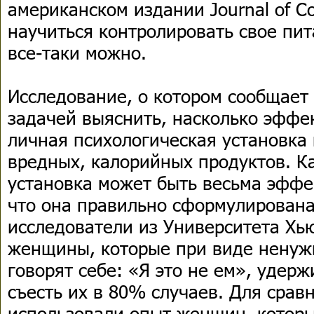
американском издании Journal of C
научиться контролировать свое пи
все-таки можно.
Исследование, о котором сообщает 
задачей выяснить, насколько эффе
личная психологическая установка
вредных, калорийных продуктов. Ка
установка может быть весьма эффе
что она правильно сформулирована.
исследователи из Университета Хь
женщины, которые при виде ненуж
говорят себе: «Я это не ем», удер
съесть их в 80% случаев. Для срав
использовали опыт женщин, которы