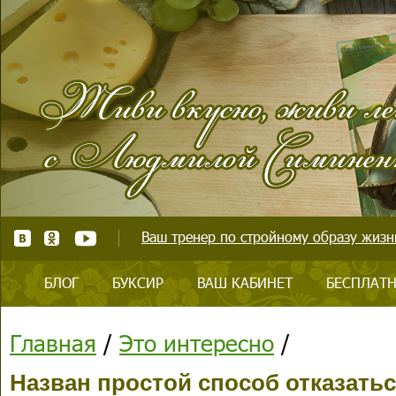
Ваш тренер по стройному образу жизни
БЛОГ
БУКСИР
ВАШ КАБИНЕТ
БЕСПЛАТН
Главная
/
Это интересно
/
Назван простой способ отказатьс