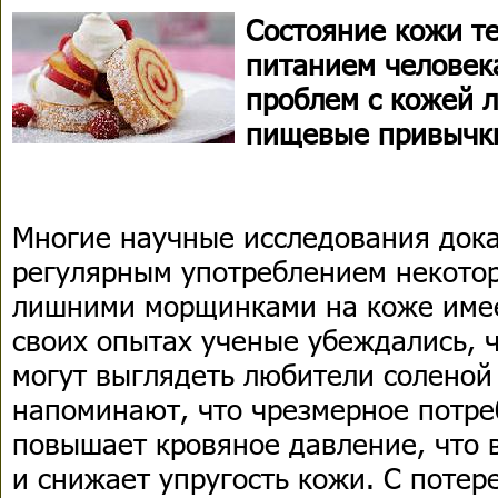
Состояние кожи т
питанием человек
проблем с кожей 
пищевые привычки
Многие научные исследования док
регулярным употреблением некотор
лишними морщинками на коже имеет
своих опытах ученые убеждались, ч
могут выглядеть любители соленой
напоминают, что чрезмерное потре
повышает кровяное давление, что 
и снижает упругость кожи. С потер