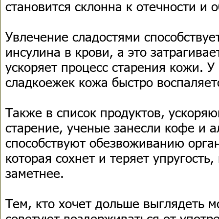
становится склонна к отечности и
Увлечение сладостями способству
инсулина в крови, а это затрагива
ускоряет процесс старения кожи. 
сладкоежек кожа быстро воспаляетс
Также в список продуктов, ускоря
старение, ученые занесли кофе и а
способствуют обезвоживанию орган
которая сохнет и теряет упругость
заметнее.
Тем, кто хочет дольше выглядеть 
советуют воздерживаться от употр