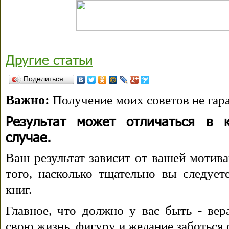
Другие статьи
Поделиться…
Важно:
Получение моих советов не гара
Результат может отличаться в 
случае.
Ваш результат зависит от вашей мотива
того, насколько тщательно вы следуе
книг.
Главное, что должно у вас быть - вера
свою жизнь, фигуру и желание заботься 