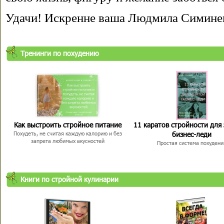
Удачи! Искренне ваша Людмила Симине
Тренинги по похудению
Как выстроить стройное питание
11 каратов стройности для
бизнес-леди
Похудеть, не считая каждую калорию и без
запрета любимых вкусностей
Простая система похудени
Книги по стройной кулинарии