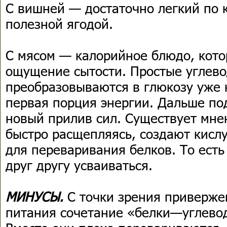
С вишней — достаточно легкий по 
полезной ягодой.
С мясом — калорийное блюдо, кото
ощущение сытости. Простые углев
преобразовываются в глюкозу уже к
первая порция энергии. Дальше п
новый прилив сил. Существует мнен
быстро расщепляясь, создают кисл
для переваривания белков. То есть
друг другу усваиваться.
МИНУСЫ.
С точки зрения приверже
питания сочетание «белки—углевод