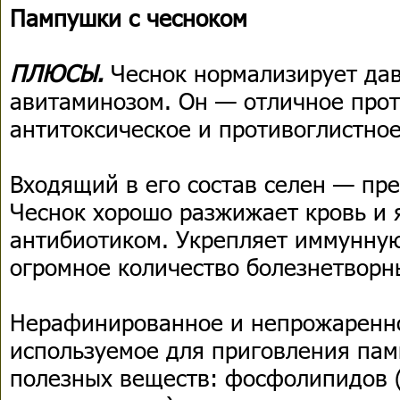
Пампушки с чесноком
ПЛЮСЫ.
Чеснок нормализирует дав
авитаминозом. Он — отличное про
антитоксическое и противоглистное
Входящий в его состав селен — пр
Чеснок хорошо разжижает кровь и
антибиотиком. Укрепляет иммунную
огромное количество болезнетворн
Нерафинированное и непрожаренно
используемое для приговления пам
полезных веществ: фосфолипидов 