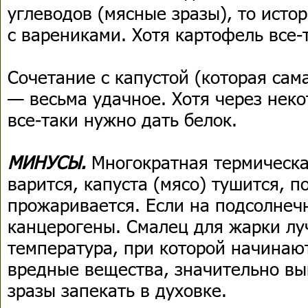
углеводов (мясные зразы), то истор
с варениками. Хотя картофель все-
Сочетание с капустой (которая сам
— весьма удачное. Хотя через нек
все-таки нужно дать белок.
МИНУСЫ.
Многократная термическа
варится, капуста (мясо) тушится, п
прожаривается. Если на подсолнеч
канцерогены. Смалец для жарки л
температура, при которой начинаю
вредные вещества, значительно вы
зразы запекать в духовке.