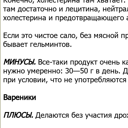
там достаточно и лецитина, нейтр
холестерина и предотвращающего а
Если это чистое сало, без мясной п
бывает гельминтов.
МИНУСЫ.
Все-таки продукт очень к
нужно умеренно: 30—50 г в день. Д
при условии, что не употребляются
Вареники
ПЛЮСЫ.
Делаются без участия др