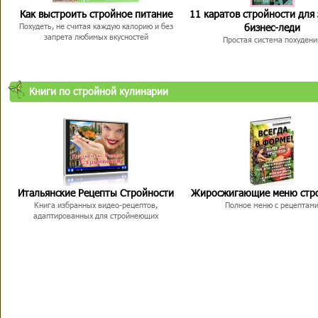
Как выстроить стройное питание
11 каратов стройности для
бизнес-леди
Похудеть, не считая каждую калорию и без
запрета любимых вкусностей
Простая система похудени
Книги по стройной кулинарии
Итальянские Рецепты Стройности
Жиросжигающие меню стр
Книга избранных видео-рецептов,
Полное меню с рецептам
адаптированных для стройнеющих