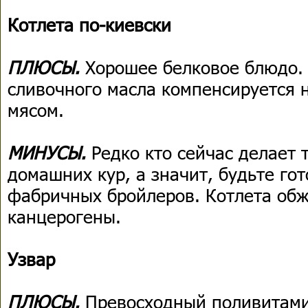
Котлета по-киевски
ПЛЮСЫ.
Хорошее белковое блюдо.
сливочного масла компенсируется
мясом.
МИНУСЫ.
Редко кто сейчас делает 
домашних кур, а значит, будьте го
фабричных бройлеров. Котлета обж
канцерогены.
Узвар
ПЛЮСЫ.
Превосходный поливитами