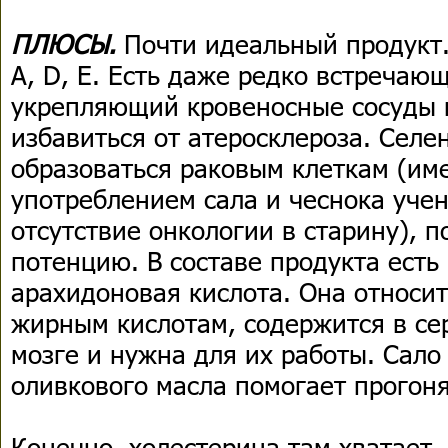
ПЛЮСЫ.
Почти идеальный продукт.
A, D, E. Есть даже редко встречаю
укрепляющий кровеносные сосуды
избавиться от атеросклероза. Селен
образоваться раковым клеткам (им
употреблением сала и чеснока уче
отсутствие онкологии в старину), 
потенцию. В составе продукта ест
арахидоновая кислота. Она относ
жирным кислотам, содержится в сер
мозге и нужна для их работы. Сало
оливкового масла помогает прогон
Конечно, холестерина там хватает. 