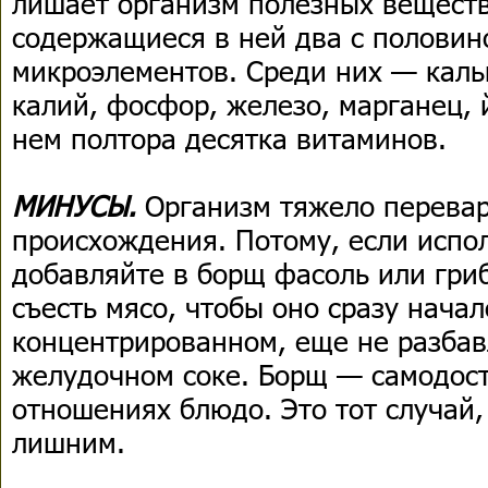
лишает организм полезных веществ
содержащиеся в ней два с половино
микроэлементов. Среди них — каль
калий, фосфор, железо, марганец, 
нем полтора десятка витаминов.
МИНУСЫ.
Организм тяжело перевар
происхождения. Потому, если испол
добавляйте в борщ фасоль или гри
съесть мясо, чтобы оно сразу нача
концентрированном, еще не разба
желудочном соке. Борщ — самодост
отношениях блюдо. Это тот случай,
лишним.