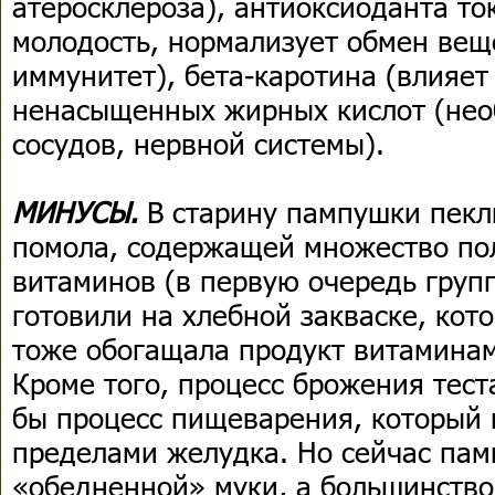
атеросклероза), антиоксиоданта то
молодость, нормализует обмен вещ
иммунитет), бета-каротина (влияет 
ненасыщенных жирных кислот (нео
сосудов, нервной системы).
МИНУСЫ.
В старину пампушки пекли
помола, содержащей множество по
витаминов (в первую очередь групп
готовили на хлебной закваске, кото
тоже обогащала продукт витамина
Кроме того, процесс брожения тест
бы процесс пищеварения, который 
пределами желудка. Но сейчас пам
«обедненной» муки, а большинство