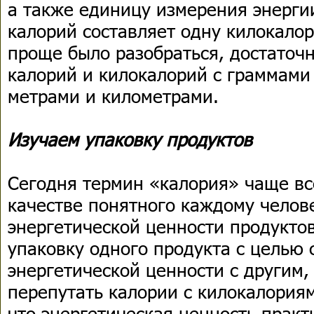
а также единицу измерения энерги
калорий составляет одну килокалор
проще было разобраться, достаточ
калорий и килокалорий с граммами
метрами и километрами.
Изучаем упаковку продуктов
Сегодня термин «калория» чаще вс
качестве понятного каждому челов
энергетической ценности продукто
упаковку одного продукта с целью 
энергетической ценности с другим,
перепутать калории с килокалориям
что энергетическая ценность практ