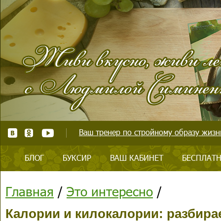
Ваш тренер по стройному образу жизни
БЛОГ
БУКСИР
ВАШ КАБИНЕТ
БЕСПЛАТН
Главная
/
Это интересно
/
Калории и килокалории: разбира