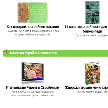
Как выстроить стройное питание
11 каратов стройности для
бизнес-леди
Похудеть, не считая каждую калорию и без
запрета любимых вкусностей
Простая система похудени
Книги по стройной кулинарии
Итальянские Рецепты Стройности
Жиросжигающие меню стр
Книга избранных видео-рецептов,
Полное меню с рецептам
адаптированных для стройнеющих