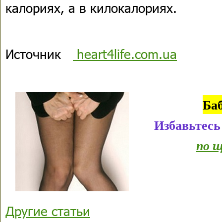
калориях, а в килокалориях.
Источник
heart4life.com.ua
Ба
Избавьтесь
по щ
Другие статьи