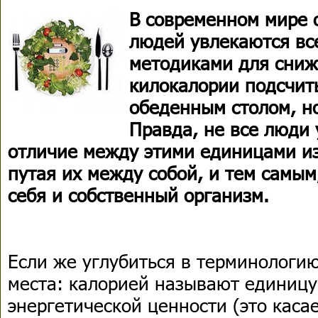
В современном мире 
людей увлекаются в
методиками для сниж
килокалории подсчит
обеденным столом, но
Правда, не все люди
отличие между этими единицами и
путая их между собой, и тем самы
себя и собственный организм.
Если же углубиться в терминологию
места: калорией называют единиц
энергетической ценности (это каса