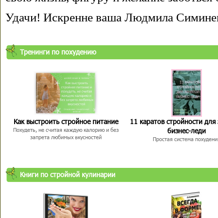
Удачи! Искренне ваша Людмила Симине
Тренинги по похудению
Как выстроить стройное питание
11 каратов стройности для
бизнес-леди
Похудеть, не считая каждую калорию и без
запрета любимых вкусностей
Простая система похудени
Книги по стройной кулинарии