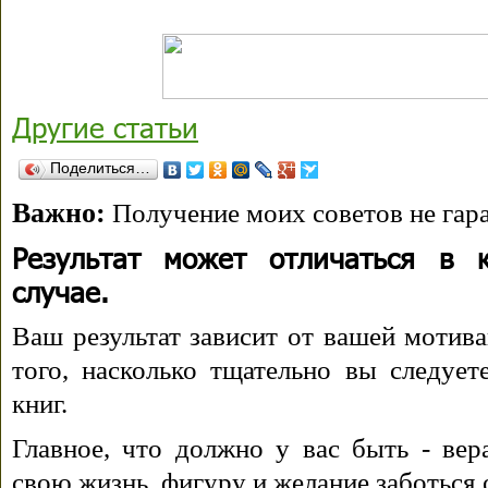
Другие статьи
Поделиться…
Важно:
Получение моих советов не гара
Результат может отличаться в 
случае.
Ваш результат зависит от вашей мотива
того, насколько тщательно вы следуе
книг.
Главное, что должно у вас быть - вера
свою жизнь, фигуру и желание заботься 