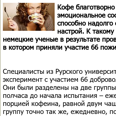
Кофе благотворно
эмоциональное со
способно надолго
настрой. К таком
немецкие ученые в результате про
в котором приняли участие 66 пож
Специалисты из Рурского универси
эксперимент с участием 66 доброво
Они были разделены на две группы
полчаса до начала испытания – еж
порцией кофеина, равной двум ча
группу точно так же, ежедневно, п