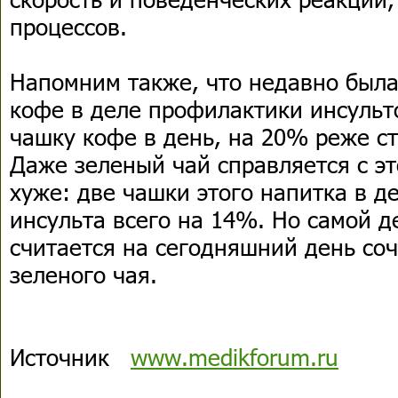
процессов.
Напомним также, что недавно была
кофе в деле профилактики инсульто
чашку кофе в день, на 20% реже с
Даже зеленый чай справляется с эт
хуже: две чашки этого напитка в д
инсульта всего на 14%. Но самой 
считается на сегодняшний день со
зеленого чая.
Источник
www.medikforum.ru