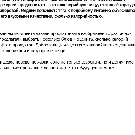
ее время предпочитают высококалорийную пищу, считая её гораздо
 здоровой. Медики поясняют: тяга к подобному питанию объясняетс
 его вкусовыми качествами, сколько калорийностью.
кам эксперимента давали просматривать изображения с различной
предлагали выбрать несколько блюд и оценить, сколько калорий
 фото продуктов. Добровольцы чаще всего калорийность оценивал
е калорийной и нездоровой пище.
ищевое поведение характерно не только взрослым, но и детям. Име
авильные привычки с детских лет. что в будущем поможет