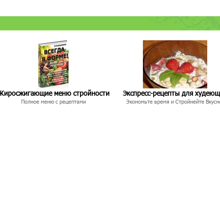
Жиросжигающие меню стройности
Экспресс-рецепты для худею
Полное меню с рецептами
Экономьте время и Стройнейте Вкусн