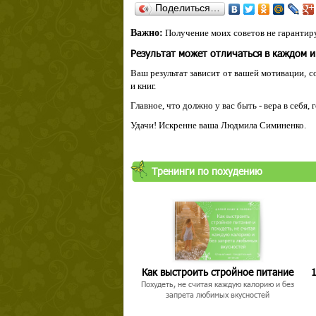
Поделиться…
Важно:
Получение моих советов не гарантиру
Результат может отличаться в каждом 
Ваш результат зависит от вашей мотивации, с
и книг.
Главное, что должно у вас быть - вера в себя,
Удачи! Искренне ваша Людмила Симиненко.
Тренинги по похудению
Как выстроить стройное питание
1
Похудеть, не считая каждую калорию и без
запрета любимых вкусностей