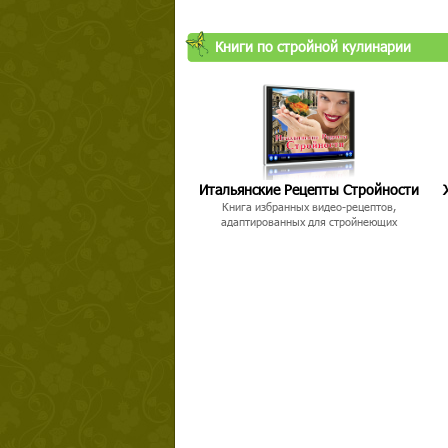
Книги по стройной кулинарии
Итальянские Рецепты Стройности
Книга избранных видео-рецептов,
адаптированных для стройнеющих