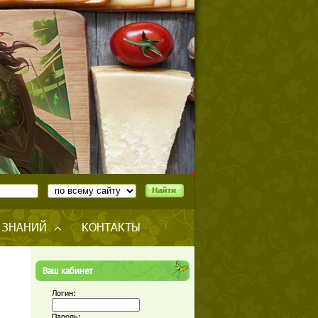
 ЗНАНИЙ
КОНТАКТЫ
Ваш кабинет
Логин:
Пароль: