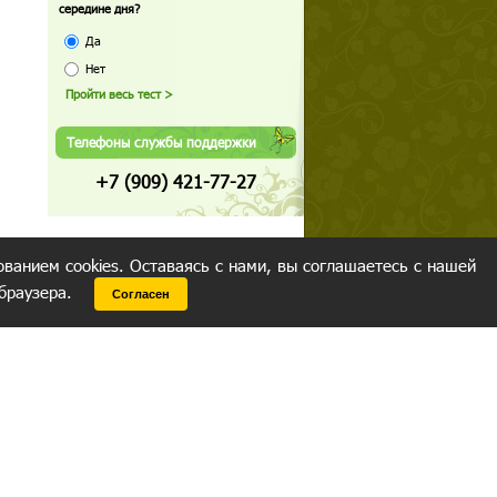
середине дня?
Да
Нет
Телефоны службы поддержки
+7 (909) 421-77-27
ованием cookies. Оставаясь с нами, вы соглашаетесь с нашей
 браузера.
Согласен