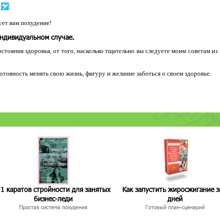
ет вам похудение!
индивидуальном случае.
остояния здоровья, от того, насколько тщательно вы следуете моим советам из
 готовность менять свою жизнь, фигуру и желание заботься о своем здоровье.
1 каратов стройности для занятых
Как запустить жиросжигание з
бизнес-леди
дней
Простая система похудения
Готовый план-сценарий