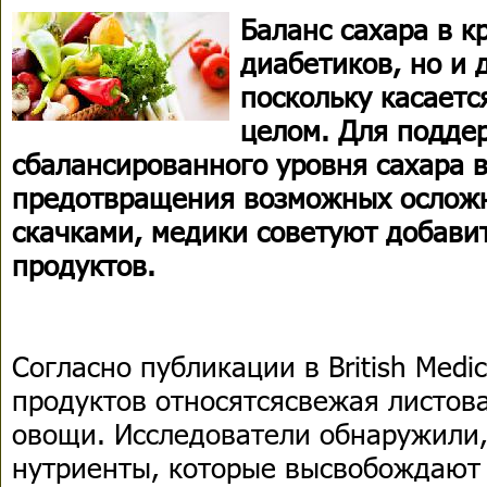
Баланс сахара в к
диабетиков, но и 
поскольку касаетс
целом. Для подде
сбалансированного уровня сахара в
предотвращения возможных ослож
скачками, медики советуют добави
продуктов.
Согласно публикации в British Medic
продуктов относятсясвежая листов
овощи. Исследователи обнаружили,
нутриенты, которые высвобождают