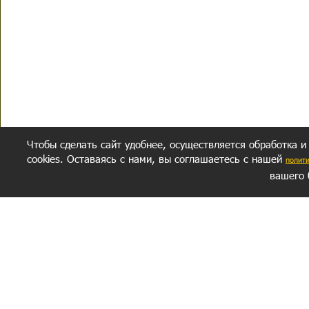
Чтобы сделать сайт удобнее, осуществляется обработка и
cookies. Оставаясь с нами, вы соглашаетесь с нашей
полит
вашего 
СЕКРЕТНЫЙ РАЗДЕЛ
ВОПРОС-ОТВЕТ
ОБ АВТОРЕ