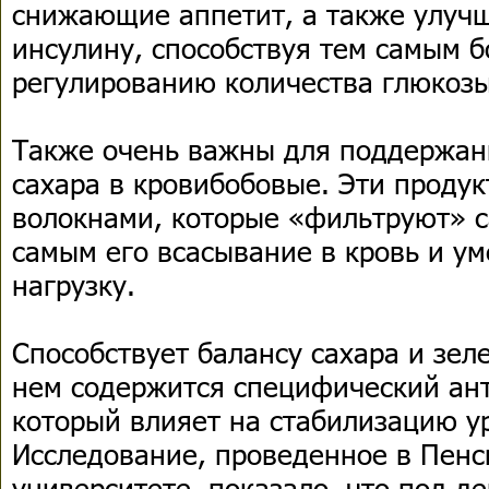
снижающие аппетит, а также улучш
инсулину, способствуя тем самым 
регулированию количества глюкозы
Также очень важны для поддержан
сахара в кровибобовые. Эти прод
волокнами, которые «фильтруют» с
самым его всасывание в кровь и у
нагрузку.
Способствует балансу сахара и зел
нем содержится специфический ан
который влияет на стабилизацию у
Исследование, проведенное в Пен
университете, показало, что под д