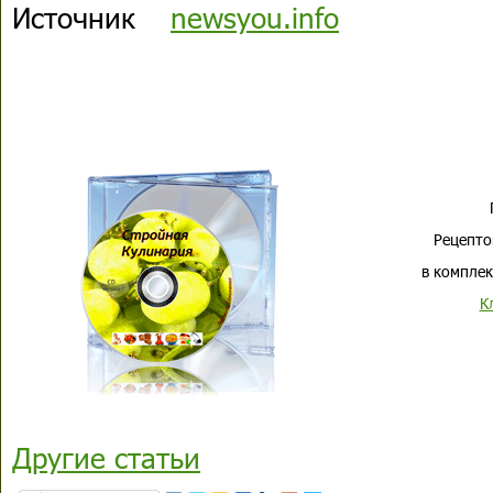
Источник
newsyou.info
Рецепто
в комплек
К
Другие статьи