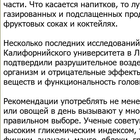
части. Что касается напитков, то л
газированных и подслащенных прод
фруктовых соках и коктейлях.
Несколько последних исследований
Калифорнийского университета в 
подтвердили разрушительное возде
организм и отрицательные эффект
веществ и функциональность голов
Рекомендации употреблять не мене
или овощей в день вызывают у мно
правильном выборе. Ученые совету
высоким гликемическим индексом, 
финики, ананасы, манго, яблоки, г