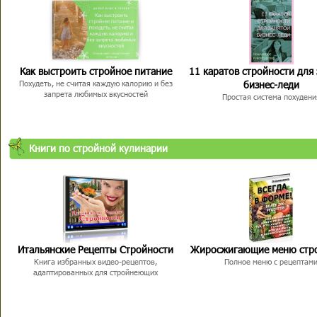
Как выстроить стройное питание
11 каратов стройности для
бизнес-леди
Похудеть, не считая каждую калорию и без
запрета любимых вкусностей
Простая система похудени
Книги по стройной кулинарии
Итальянские Рецепты Стройности
Жиросжигающие меню стр
Книга избранных видео-рецептов,
Полное меню с рецептам
адаптированных для стройнеющих