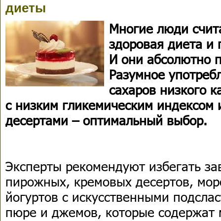
диеты
Многие люди счита
здоровая диета и 
И они абсолютно 
Разумное употребл
сахаров низкого к
с низким гликемическим индексом
десертами – оптимальный выбор.
Эксперты рекомендуют избегать зав
пирожных, кремовых десертов, мор
йогуртов с искусственными подсла
пюре и джемов, которые содержат