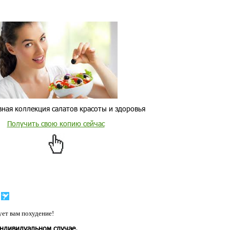
ная коллекция салатов красоты и здоровья
Получить свою копию сейчас
ет вам похудение!
индивидуальном случае.