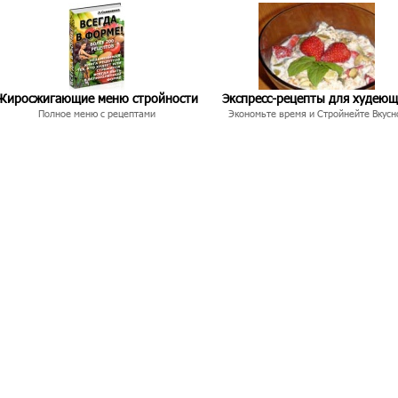
Жиросжигающие меню стройности
Экспресс-рецепты для худею
Полное меню с рецептами
Экономьте время и Стройнейте Вкусн