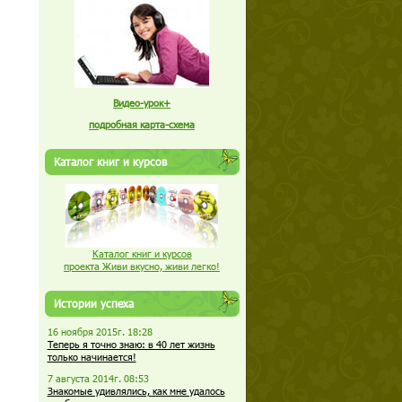
Видео-урок+
подробная карта-схема
Каталог книг и курсов
Каталог книг и курсов
проекта Живи вкусно, живи легко!
Истории успеха
16 ноября 2015г. 18:28
Теперь я точно знаю: в 40 лет жизнь
только начинается!
7 августа 2014г. 08:53
Знакомые удивлялись, как мне удалось