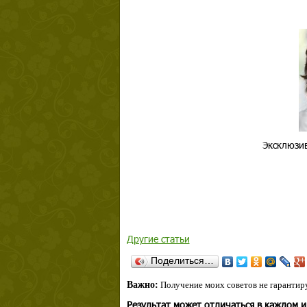
Эксклюзив
Другие статьи
Поделиться…
Важно:
Получение моих советов не гарантиру
Результат может отличаться в каждом 