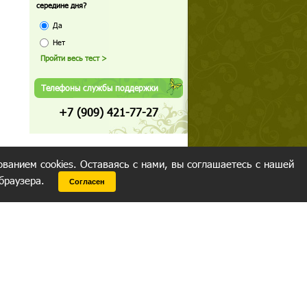
середине дня?
Да
Нет
Телефоны службы поддержки
+7 (909) 421-77-27
ованием cookies. Оставаясь с нами, вы соглашаетесь с нашей
 браузера.
Согласен