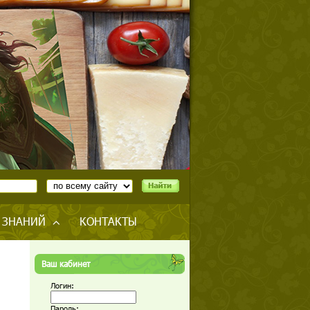
 ЗНАНИЙ
КОНТАКТЫ
Ваш кабинет
Логин:
Пароль: