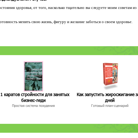
остояния здоровья, от того, насколько тщательно вы следуете моим советам из
 готовность менять свою жизнь, фигуру и желание заботься о своем здоровье.
1 каратов стройности для занятых
Как запустить жиросжигание з
бизнес-леди
дней
Простая система похудения
Готовый план-сценарий