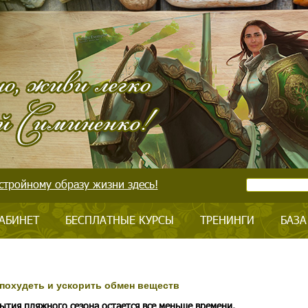
стройному образу жизни здесь!
АБИНЕТ
БЕСПЛАТНЫЕ КУРСЫ
ТРЕНИНГИ
БАЗА
похудеть и ускорить обмен веществ
ытия пляжного сезона остается все меньше времени.