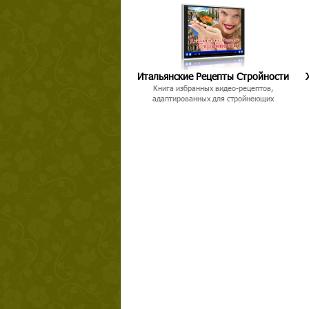
Итальянские Рецепты Стройности
Книга избранных видео-рецептов,
адаптированных для стройнеющих