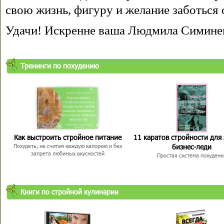
свою жизнь, фигуру и желание заботься 
Удачи! Искренне ваша Людмила Симине
Тренинги по похудению
Как выстроить стройное питание
11 каратов стройности для
бизнес-леди
Похудеть, не считая каждую калорию и без
запрета любимых вкусностей
Простая система похудени
Книги по стройной кулинарии