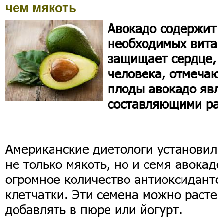
чем мякоть
Авокадо содержит
необходимых вита
защищает сердце,
человека, отмечаю
плоды авокадо яв
составляющими ра
Американские диетологи установили
не только мякоть, но и семя авокад
огромное количество антиоксидант
клетчатки. Эти семена можно расте
добавлять в пюре или йогурт.