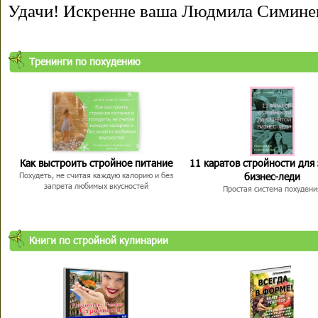
Удачи! Искренне ваша Людмила Симине
Тренинги по похудению
Как выстроить стройное питание
11 каратов стройности для
бизнес-леди
Похудеть, не считая каждую калорию и без
запрета любимых вкусностей
Простая система похудени
Книги по стройной кулинарии