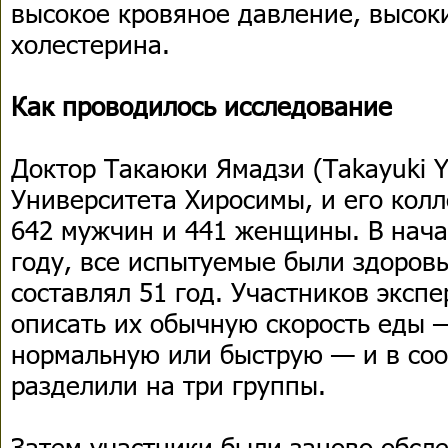
высокое кровяное давление, высок
холестерина.
Как проводилось исследование
Доктор Такаюки Ямадзи (Takayuki Y
Университета Хиросимы, и его кол
642 мужчин и 441 женщины. В нача
году, все испытуемые были здоровы
составлял 51 год. Участников эксп
описать их обычную скорость еды 
нормальную или быструю — и в соо
разделили на три группы.
Затем участники были заново обсле