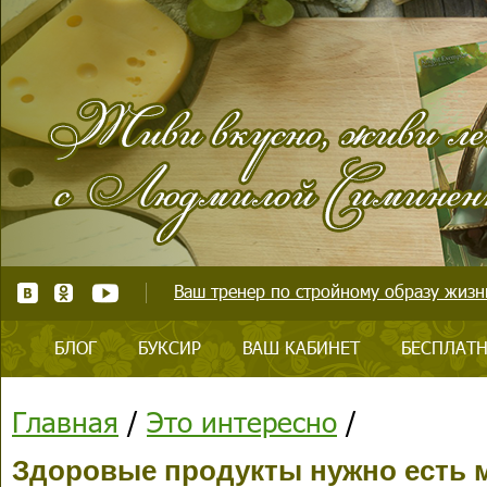
Ваш тренер по стройному образу жизни
БЛОГ
БУКСИР
ВАШ КАБИНЕТ
БЕСПЛАТН
Главная
/
Это интересно
/
Здоровые продукты нужно есть 