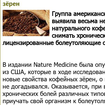
зёрен
Группа американс
выявила весьма н
натурального кофе
снимать хроническ
лицензированные болеутоляющие с
В издании Nature Medicine была оп
из США, которые в ходе исследова
новые свойства кофейных зёрен, о 
не догадывался. Оказывается, при
хронических болей различных типо
приучать свой организм к болеуто