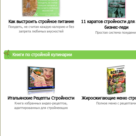
Как выстроить стройное питание
11 каратов стройности для
бизнес-леди
Похудеть, не считая каждую калорию и без
запрета любимых вкусностей
Простая система похудени
Книги по стройной кулинарии
Итальянские Рецепты Стройности
Жиросжигающие меню стр
Книга избранных видео-рецептов,
Полное меню с рецептам
адаптированных для стройнеющих