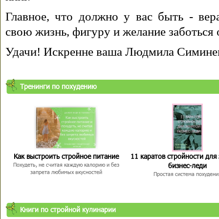
Главное, что должно у вас быть - вера
свою жизнь, фигуру и желание заботься 
Удачи! Искренне ваша Людмила Симине
Тренинги по похудению
Как выстроить стройное питание
11 каратов стройности для
бизнес-леди
Похудеть, не считая каждую калорию и без
запрета любимых вкусностей
Простая система похудени
Книги по стройной кулинарии