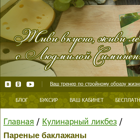
Ваш тренер по стройному образу жизни
БЛОГ
БУКСИР
ВАШ КАБИНЕТ
БЕСПЛАТН
Главная
/
Кулинарный ликбез
/
Пареные баклажаны