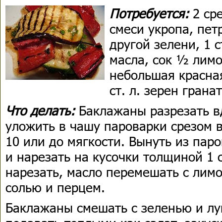
Потребуется:
2 ср
смеси укропа, пет
другой зелени, 1 с
масла, сок ½ лимо
небольшая красная
ст. л. зерен грана
Что делать:
Баклажаны разрезать вд
уложить в чашу пароварки срезом в
10 или до мягкости. Вынуть из пар
и нарезать на кусочки толщиной 1 
нарезать, масло перемешать с лим
солью и перцем.
Баклажаны смешать с зеленью и лу