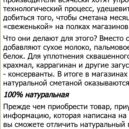
технологический процесс, удешеви
добиться того, чтобы сметана мес
«свеженькой» на полках магазинов
Что они делают для этого? Вместо 
добавляют сухое молоко, пальмово
белок. Для уплотнения сквашенног
крахмал, каррагинан и другие загу
- консерванты. В итоге в магазинах
натуральной сметаной оказываются
100% натуральная
Прежде чем приобрести товар, приу
информацию, которая написана на е
вы сможете отличить натуральный п