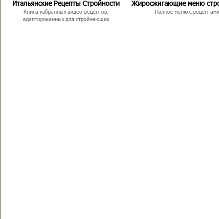
Итальянские Рецепты Стройности
Жиросжигающие меню стр
Книга избранных видео-рецептов,
Полное меню с рецептам
адаптированных для стройнеющих