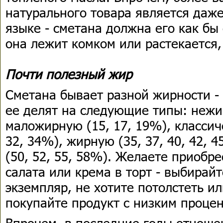
натурального товара является даже
языке - сметана должна его как бы
она лежит комком или растекается,
Почти полезный жир
Сметана бывает разной жирности - 
ее делят на следующие типы: нежи
маложирную (15, 17, 19%), классичес
32, 34%), жирную (35, 37, 40, 42, 
(50, 52, 55, 58%). Желаете приобр
салата или крема в торт - выбирай
экземпляр, не хотите потолстеть ил
покупайте продукт с низким проце
Впрочем, в последние годы отноше