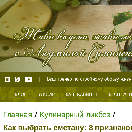
Ваш тренер по стройному образу жизни
БЛОГ
БУКСИР
ВАШ КАБИНЕТ
БЕСПЛАТН
Главная
/
Кулинарный ликбез
/
Как выбрать сметану: 8 признако