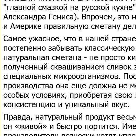
"главной смазкой на русской кухне"
Александра Гениса). Впрочем, это 
и Америке правильную сметану дел
Самое ужасное, что в нашей стран
постепенно забывать классическую
натуральная сметана - не просто к
полученный сквашиванием сливок з
специальных микроорганизмов. Пос
производства она еще должна не ме
особых условиях, приобретая свою
консистенцию и уникальный вкус.
Правда, натуральный продукт весьм
он «живой» и быстро портится. Им
производители всячески хотят упро