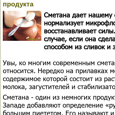
продукта
Сметана дает нашему 
нормализует микрофл
восстанавливает силы.
случае, если она сдел
способом из сливок и 
Увы, ко многим современным смета
относится. Нередко на прилавках м
содержимое которой состоит из рас
молока, загустителей и стабилизат
Сметана - один из немногих продук
Западе добавляют определение «ру
большим пиететом. Его называют и 