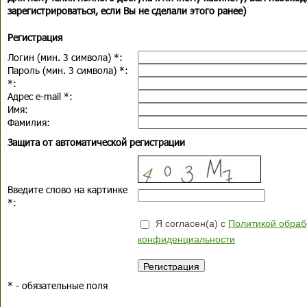
зарегистрироваться, если Вы не сделали этого ранее)
Регистрация
Логин (мин. 3 символа)
*
:
Пароль (мин. 3 символа)
*
:
*
:
Адрес e-mail
*
:
Имя:
Фамилия:
Защита от автоматической регистрации
Введите слово на картинке
*
:
Я согласен(а) с
Политикой обраб
конфиденциальности
*
- обязательные поля