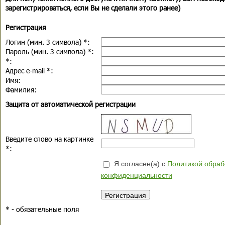
зарегистрироваться, если Вы не сделали этого ранее)
Регистрация
Логин (мин. 3 символа)
*
:
Пароль (мин. 3 символа)
*
:
*
:
Адрес e-mail
*
:
Имя:
Фамилия:
Защита от автоматической регистрации
Введите слово на картинке
*
:
Я согласен(а) с
Политикой обраб
конфиденциальности
*
- обязательные поля