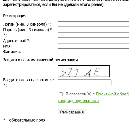
зарегистрироваться, если Вы не сделали этого ранее)
Регистрация
Логин (мин. 3 символа)
*
:
Пароль (мин. 3 символа)
*
:
*
:
Адрес e-mail
*
:
Имя:
Фамилия:
Защита от автоматической регистрации
Введите слово на картинке
*
:
Я согласен(а) с
Политикой обраб
конфиденциальности
*
- обязательные поля