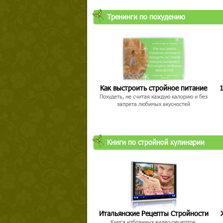
Тренинги по похудению
Как выстроить стройное питание
1
Похудеть, не считая каждую калорию и без
запрета любимых вкусностей
Книги по стройной кулинарии
Итальянские Рецепты Стройности
Книга избранных видео-рецептов,