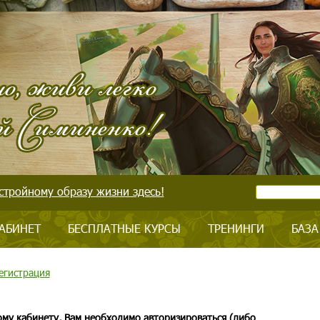
стройному образу жизни здесь!
АБИНЕТ
БЕСПЛАТНЫЕ КУРСЫ
ТРЕНИНГИ
БАЗА
егистрация
ому кабинету, Вам необходимо авторизироваться (либо