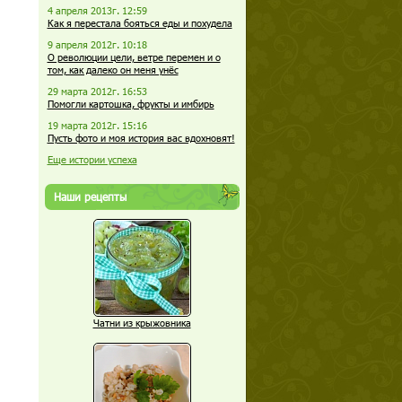
4 апреля 2013г. 12:59
Как я перестала бояться еды и похудела
9 апреля 2012г. 10:18
О революции цели, ветре перемен и о
том, как далеко он меня унёс
29 марта 2012г. 16:53
Помогли картошка, фрукты и имбирь
19 марта 2012г. 15:16
Пусть фото и моя история вас вдохновят!
Еще истории успеха
Наши рецепты
Чатни из крыжовника