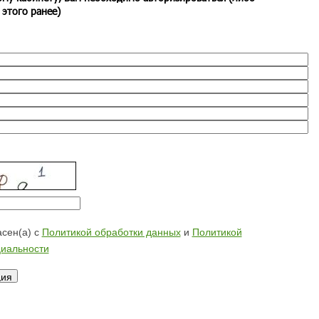
 этого ранее)
сен(а) с
Политикой обработки данных
и
Политикой
иальности