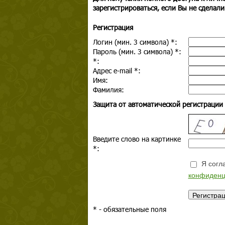
зарегистрироваться, если Вы не сделали
Регистрация
Логин (мин. 3 символа)
*
:
Пароль (мин. 3 символа)
*
:
*
:
Адрес e-mail
*
:
Имя:
Фамилия:
Защита от автоматической регистрации
Введите слово на картинке
*
:
Я согла
конфиденц
*
- обязательные поля