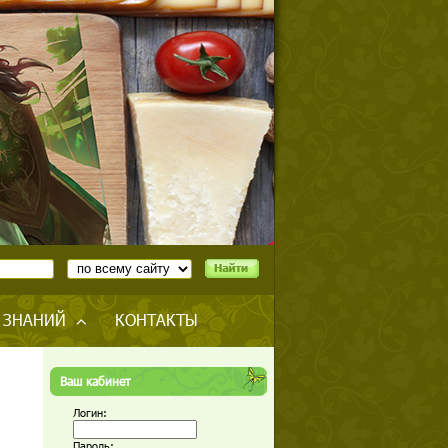
 ЗНАНИЙ
КОНТАКТЫ
Ваш кабинет
Логин:
Пароль: